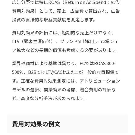
広告分野では特にROAS（Return on Ad Spend：広告
費用対効果）として、売上÷広告費で算出され、広告
投資の直接的な収益貢献度を測定します。
費用対効果の評価には、短期的な売上だけでなく、
LTV（顧客生涯価値）、ブランド価値向上、市場シェ
ア拡大などの長期的価値も考慮する必要があります。
業界や商材により基準は異なり、ECではROAS 300-
500%、B2BではLTV/CAC比3以上が一般的な目標値で
す。正確な費用対効果測定には、アトリビューション
モデルの選択、間接効果の考慮、機会費用の評価な
ど、高度な分析手法が求められます。
費用対効果の例文