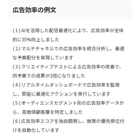
広告効率の例文
( 1 ) AIを活用した配信最適化により、広告効率が全体
的に35%向上しました
( 2 ) マルチチャネルでの広告効率を統合分析し、最適
な予算配分を実現しています
( 3 ) クリエイティブテストによる広告効率の改善で、
同予算での成果が2倍になりました
( 4 ) リアルタイムダッシュボードで広告効率を監視
し、即座に最適化アクションを実行しています
( 5 ) オーディエンスセグメント別の広告効率データか
ら、高価値顧客層を特定しました
( 6 ) 広告効率スコアを独自開発し、施策の優先順位付
けを自動化しています