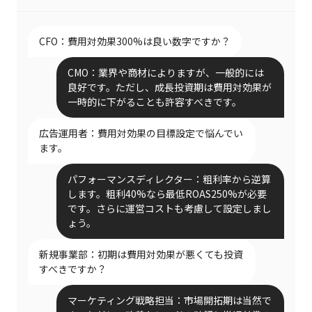
CFO：費用対効果300%は良い数字ですか？
CMO：業界や商材によりますが、一般的には
良好です。ただし、成長投資期は費用対効果が
一時的に下がることも許容すべきです。
広告運用者：費用対効果の目標設定で悩んでい
ます。
パフォーマンスディレクター：粗利率から逆算
します。粗利40%なら最低ROAS250%が必要
です。さらに運営コストも考慮して設定しまし
ょう。
新規事業部：初期は費用対効果が悪くても投資
すべきですか？
マーケティング戦略担当：市場開拓期は当然で