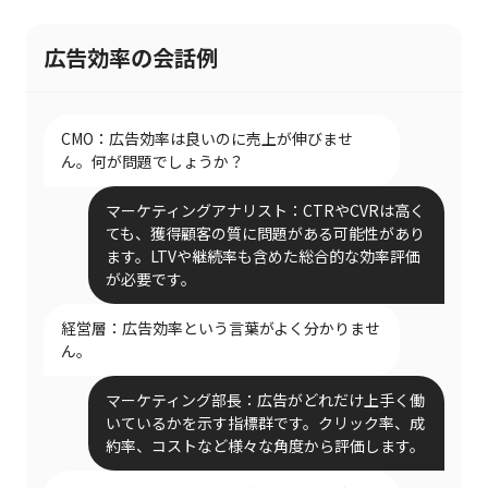
広告効率の会話例
CMO：広告効率は良いのに売上が伸びませ
ん。何が問題でしょうか？
マーケティングアナリスト：CTRやCVRは高く
ても、獲得顧客の質に問題がある可能性があり
ます。LTVや継続率も含めた総合的な効率評価
が必要です。
経営層：広告効率という言葉がよく分かりませ
ん。
マーケティング部長：広告がどれだけ上手く働
いているかを示す指標群です。クリック率、成
約率、コストなど様々な角度から評価します。