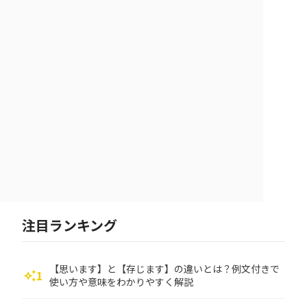
注目ランキング
【思います】と【存じます】の違いとは？例文付きで
1
auto_awesome
使い方や意味をわかりやすく解説