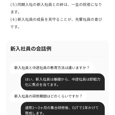
( 5 ) 同期入社の新入社員との絆は、一生の財産になり
ます。
( 6 ) 新入社員の成長を見守ることが、先輩社員の喜び
です。
新入社員の会話例
新入社員と中途社員の教育方法は違いますか？
はい、新入社員は基礎から、中途社員は即戦力
化に焦点を当てます。
新入社員の研修期間はどのくらいですか？
通常1〜3ヶ月の集合研修後、OJTで1年かけて
育成します。