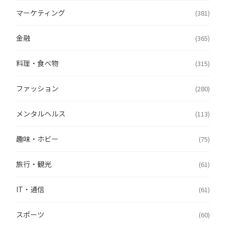
マーケティング
(381)
金融
(365)
料理・食べ物
(315)
ファッション
(280)
メンタルヘルス
(113)
趣味・ホビー
(75)
旅行・観光
(61)
IT・通信
(61)
スポーツ
(60)