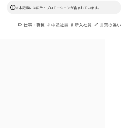
※本記事には広告・プロモーションが含まれています。
#
#
仕事・職種
中途社員
新入社員
言葉の違い
label
edit