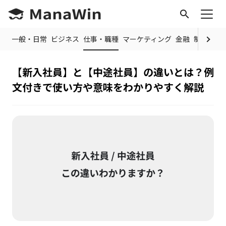
search
OP
一般・日常
ビジネス
仕事・職種
マーケティング
金融
制度・規
【新入社員】と【中途社員】の違いとは？例
文付きで使い方や意味をわかりやすく解説