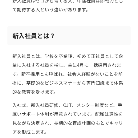
新入社員はゼロから育てる人、中途社員は即戦力とし
て期待する人という違いがあります。
新入社員とは？
新入社員とは、学校を卒業後、初めて正社員として企
業に入社する社員を指し、主に4月に一括採用されま
す。新卒採用とも呼ばれ、社会人経験がないことを前
提に、基礎的なビジネスマナーから専門知識まで体系
的な教育を受けます。
入社式、新入社員研修、OJT、メンター制度など、手
厚いサポート体制が用意されています。配属は適性を
見ながら決定され、長期的な育成計画のもとでキャリ
アを形成します。