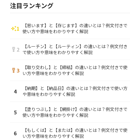
注目ランキング
【思います】と【存じます】の違いとは？例文付きで
1
auto_awesome
使い方や意味をわかりやすく解説
【ルーチン】と【ルーティン】の違いとは？例文付き
2
military_tech
で使い方や意味をわかりやすく解説
【取り交わし】と【締結】の違いとは？例文付きで使
3
military_tech
い方や意味をわかりやすく解説
【納期】と【納品日】の違いとは？例文付きで使い方
4
や意味をわかりやすく解説
【塗りつぶし】と【網掛け】の違いとは？例文付きで
5
使い方や意味をわかりやすく解説
【もしくは】と【または】の違いとは？例文付きで使
6
い方や意味をわかりやすく解説