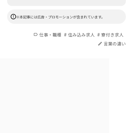
※本記事には広告・プロモーションが含まれています。
#
#
仕事・職種
住み込み求人
寮付き求人
label
言葉の違い
edit