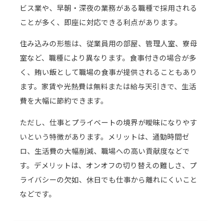
ビス業や、早朝・深夜の業務がある職種で採用される
ことが多く、即座に対応できる利点があります。
住み込みの形態は、従業員用の部屋、管理人室、寮母
室など、職種により異なります。食事付きの場合が多
く、賄い飯として職場の食事が提供されることもあり
ます。家賃や光熱費は無料または給与天引きで、生活
費を大幅に節約できます。
ただし、仕事とプライベートの境界が曖昧になりやす
いという特徴があります。メリットは、通勤時間ゼ
ロ、生活費の大幅削減、職場への高い貢献度などで
す。デメリットは、オンオフの切り替えの難しさ、プ
ライバシーの欠如、休日でも仕事から離れにくいこと
などです。