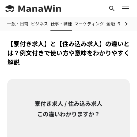
search
OP
一般・日常
ビジネス
仕事・職種
マーケティング
金融
制度・規
【寮付き求人】と【住み込み求人】の違いと
は？例文付きで使い方や意味をわかりやすく
解説