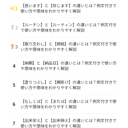
【思います】と【存じます】の違いとは？例文付きで
1
auto_awesome
使い方や意味をわかりやすく解説
【ルーチン】と【ルーティン】の違いとは？例文付き
2
military_tech
で使い方や意味をわかりやすく解説
【取り交わし】と【締結】の違いとは？例文付きで使
3
military_tech
い方や意味をわかりやすく解説
【納期】と【納品日】の違いとは？例文付きで使い方
4
や意味をわかりやすく解説
【塗りつぶし】と【網掛け】の違いとは？例文付きで
5
使い方や意味をわかりやすく解説
【もしくは】と【または】の違いとは？例文付きで使
6
い方や意味をわかりやすく解説
【出来栄え】と【出来映え】の違いとは？例文付きで
7
使い方や意味をわかりやすく解説