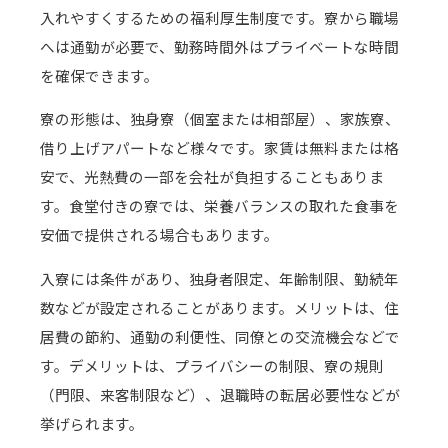
入れやすくするための福利厚生制度です。寮から職場
へは通勤が必要で、勤務時間外はプライベートな時間
を確保できます。
寮の形態は、独身寮（個室または相部屋）、家族寮、
借り上げアパートなど様々です。家賃は無料または格
安で、光熱費の一部を会社が負担することもありま
す。食堂付きの寮では、栄養バランスの取れた食事を
安価で提供される場合もあります。
入寮には条件があり、独身者限定、年齢制限、勤続年
数などが設定されることがあります。メリットは、住
居費の節約、通勤の利便性、同僚との交流機会などで
す。デメリットは、プライバシーの制限、寮の規則
（門限、来客制限など）、退職時の転居必要性などが
挙げられます。