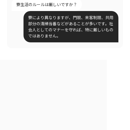
寮生活のルールは厳しいですか？
寮により異なりますが、門限、来客制限、共用
部分の清掃当番などがあることが多いです。社
会人としてのマナーを守れば、特に厳しいもの
ではありません。