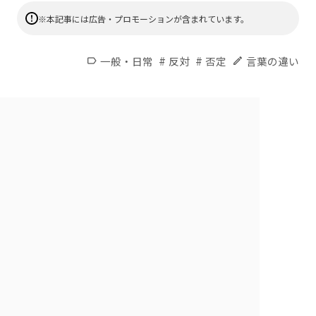
※本記事には広告・プロモーションが含まれています。
#
#
一般・日常
反対
否定
言葉の違い
label
edit