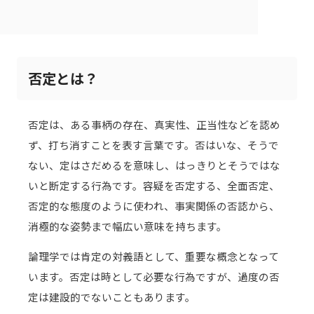
否定とは？
否定は、ある事柄の存在、真実性、正当性などを認め
ず、打ち消すことを表す言葉です。否はいな、そうで
ない、定はさだめるを意味し、はっきりとそうではな
いと断定する行為です。容疑を否定する、全面否定、
否定的な態度のように使われ、事実関係の否認から、
消極的な姿勢まで幅広い意味を持ちます。
論理学では肯定の対義語として、重要な概念となって
います。否定は時として必要な行為ですが、過度の否
定は建設的でないこともあります。