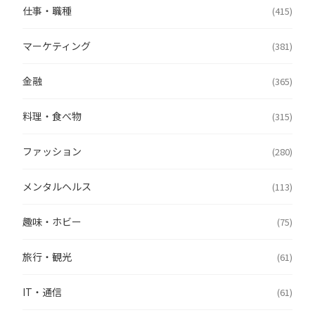
仕事・職種
(415)
マーケティング
(381)
金融
(365)
料理・食べ物
(315)
ファッション
(280)
メンタルヘルス
(113)
趣味・ホビー
(75)
旅行・観光
(61)
IT・通信
(61)