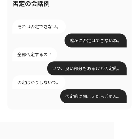
否定の会話例
それは否定できない。
確かに否定はできないね。
全部否定するの？
いや、良い部分もあるけど否定的。
否定ばかりしないで。
否定的に聞こえたらごめん。