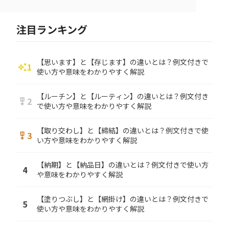
注目ランキング
【思います】と【存じます】の違いとは？例文付きで
1
auto_awesome
使い方や意味をわかりやすく解説
【ルーチン】と【ルーティン】の違いとは？例文付き
2
military_tech
で使い方や意味をわかりやすく解説
【取り交わし】と【締結】の違いとは？例文付きで使
3
military_tech
い方や意味をわかりやすく解説
【納期】と【納品日】の違いとは？例文付きで使い方
4
や意味をわかりやすく解説
【塗りつぶし】と【網掛け】の違いとは？例文付きで
5
使い方や意味をわかりやすく解説