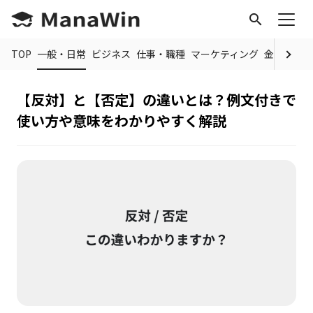
search
TOP
一般・日常
ビジネス
仕事・職種
マーケティング
金融
制度
【反対】と【否定】の違いとは？例文付きで
使い方や意味をわかりやすく解説