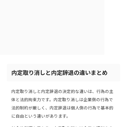
内定取り消しと内定辞退の違いまとめ
内定取り消しと内定辞退の決定的な違いは、行為の主
体と法的拘束力です。内定取り消しは企業側の行為で
法的制約が厳しく、内定辞退は個人側の行為で基本的
に自由という違いがあります。