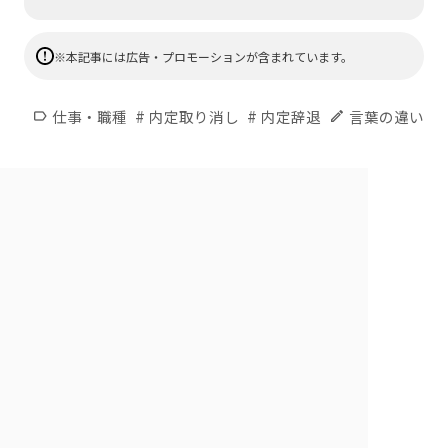
※本記事には広告・プロモーションが含まれています。
#
#
仕事・職種
内定取り消し
内定辞退
言葉の違い
label
edit