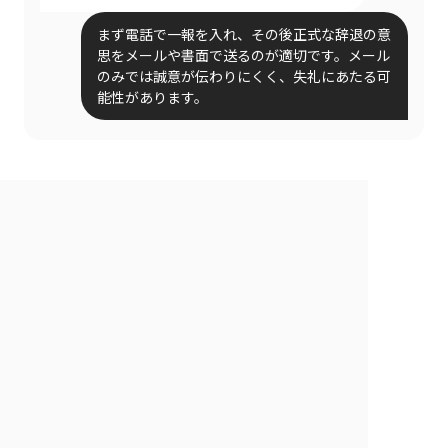
まず電話で一報を入れ、その後正式な辞退の意
思をメールや書面で送るのが適切です。メール
のみでは誠意が伝わりにくく、失礼にあたる可
能性があります。