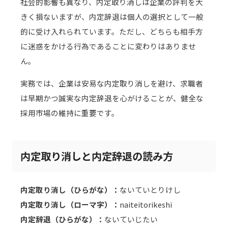
社会的影響も異なり、内定取り消しは企業の評判を大
きく損ないますが、内定辞退は個人の選択として一般
的に受け入れられています。ただし、どちらも相手方
に迷惑をかける行為であることに変わりはありませ
ん。
実務では、企業は安易な内定取り消しを避け、求職者
は早期かつ誠実な内定辞退を心がけることが、健全な
採用市場の維持に重要です。
内定取り消しと内定辞退の読み方
内定取り消し（ひらがな）：
ないていとりけし
内定取り消し（ローマ字）：
naiteitorikeshi
内定辞退（ひらがな）：
ないていじたい