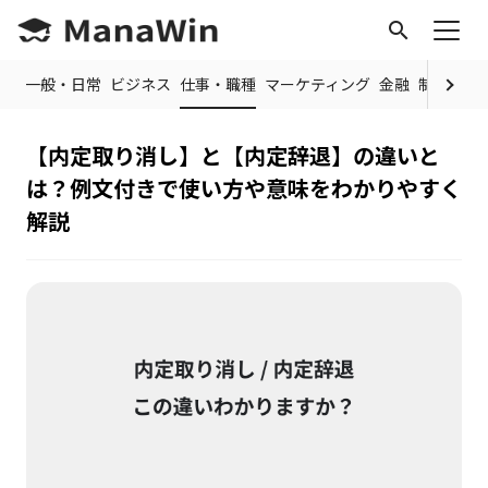
search
OP
一般・日常
ビジネス
仕事・職種
マーケティング
金融
制度・規
【内定取り消し】と【内定辞退】の違いと
は？例文付きで使い方や意味をわかりやすく
解説