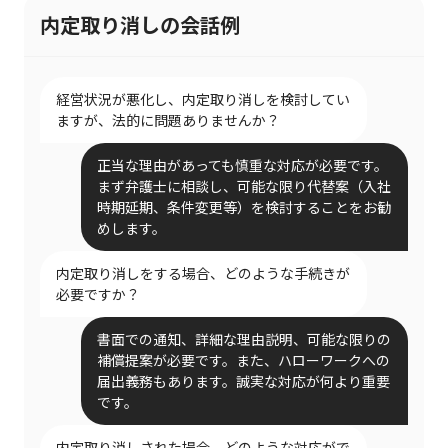
内定取り消しの会話例
経営状況が悪化し、内定取り消しを検討してい
ますが、法的に問題ありませんか？
正当な理由があっても慎重な対応が必要です。
まず弁護士に相談し、可能な限り代替案（入社
時期延期、条件変更等）を検討することをお勧
めします。
内定取り消しをする場合、どのような手続きが
必要ですか？
書面での通知、詳細な理由説明、可能な限りの
補償提案が必要です。また、ハローワークへの
届出義務もあります。誠実な対応が何より重要
です。
内定取り消しされた場合、どのような対応がで