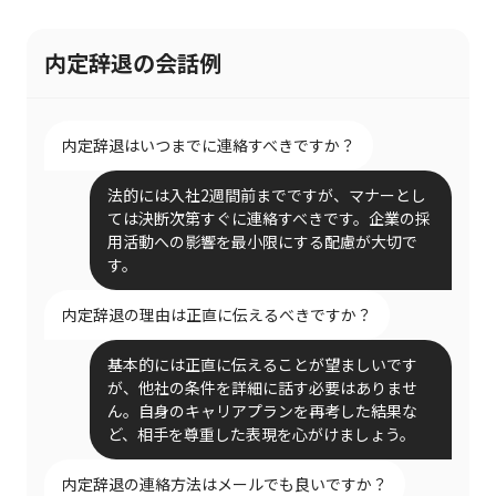
内定辞退の会話例
内定辞退はいつまでに連絡すべきですか？
法的には入社2週間前までですが、マナーとし
ては決断次第すぐに連絡すべきです。企業の採
用活動への影響を最小限にする配慮が大切で
す。
内定辞退の理由は正直に伝えるべきですか？
基本的には正直に伝えることが望ましいです
が、他社の条件を詳細に話す必要はありませ
ん。自身のキャリアプランを再考した結果な
ど、相手を尊重した表現を心がけましょう。
内定辞退の連絡方法はメールでも良いですか？