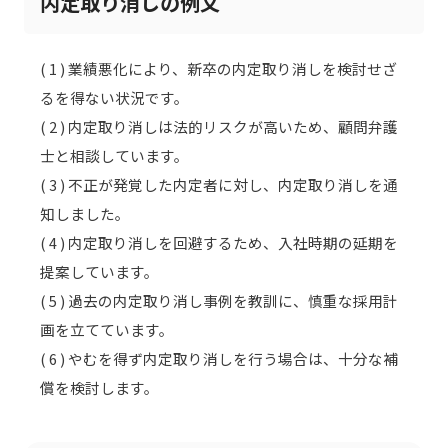
内定取り消しの例文
( 1 ) 業績悪化により、新卒の内定取り消しを検討せざ
るを得ない状況です。
( 2 ) 内定取り消しは法的リスクが高いため、顧問弁護
士と相談しています。
( 3 ) 不正が発覚した内定者に対し、内定取り消しを通
知しました。
( 4 ) 内定取り消しを回避するため、入社時期の延期を
提案しています。
( 5 ) 過去の内定取り消し事例を教訓に、慎重な採用計
画を立てています。
( 6 ) やむを得ず内定取り消しを行う場合は、十分な補
償を検討します。