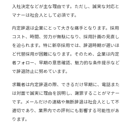
入社決定などが主な理由です。ただし、誠実な対応と
マナーは社会人として必須です。
内定辞退は企業にとって大きな痛手となります。採用
コスト、時間、労力が無駄になり、採用計画の見直し
を迫られます。特に新卒採用では、辞退時期が遅いほ
ど代替採用が困難になります。そのため、企業は内定
者フォロー、早期の意思確認、魅力的な条件提示など
で辞退防止に努めています。
求職者は内定辞退の際、できるだけ早期に、電話また
は対面で誠実に理由を説明し、謝罪することがマナー
です。メールだけの連絡や無断辞退は社会人として不
適切であり、業界内での評判にも影響する可能性があ
ります。