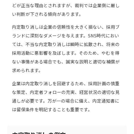
どが正当な理由とされますが、裁判では企業側に厳し
い判断が下される傾向があります。
内定取り消しは企業の信頼性を大きく損ない、採用ブ
ランドに深刻なダメージを与えます。SNS時代におい
ては、不当な内定取り消しは瞬時に拡散され、将来の
採用活動に悪影響を及ぼします。そのため、やむを得
ない事情がある場合でも、誠実な説明と適切な補償が
求められます。
企業は内定取り消しを回避するため、採用計画の慎重
な策定、内定者フォローの充実、経営状況の適切な見
通しが必要です。万が一の場合に備え、内定通知書に
は留保条件を明記することも重要です。