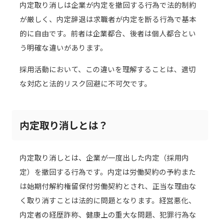
内定取り消しは企業が内定を撤回する行為で法的制約
が厳しく、内定辞退は求職者が内定を断る行為で基本
的に自由です。前者は企業都合、後者は個人都合とい
う明確な違いがあります。
採用活動において、この違いを理解することは、適切
な対応と法的リスク回避に不可欠です。
内定取り消しとは？
内定取り消しとは、企業が一度出した内定（採用内
定）を撤回する行為です。内定は労働契約の予約また
は始期付解約権留保付労働契約とされ、正当な理由な
く取り消すことは法的に問題となります。経営悪化、
内定者の経歴詐称、健康上の重大な問題、犯罪行為な