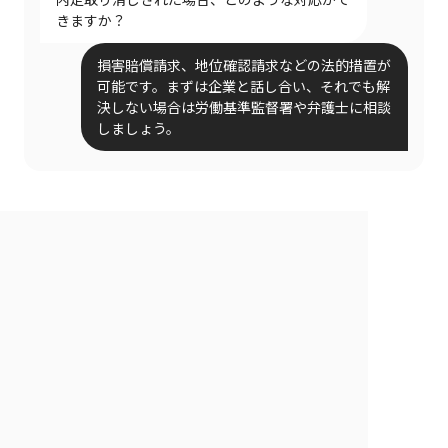
きますか？
損害賠償請求、地位確認請求などの法的措置が
可能です。まずは企業と話し合い、それでも解
決しない場合は労働基準監督署や弁護士に相談
しましょう。