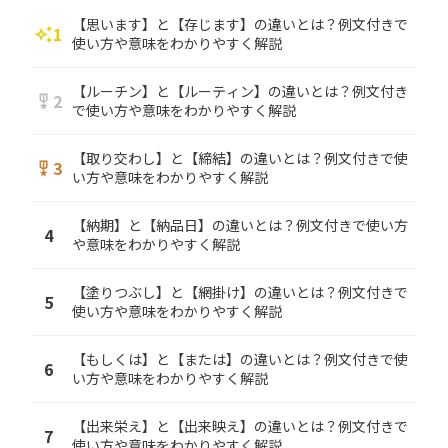
【思います】と【存じます】の違いとは？例文付きで
1
auto_awesome
使い方や意味をわかりやすく解説
【ルーチン】と【ルーティン】の違いとは？例文付き
2
military_tech
で使い方や意味をわかりやすく解説
【取り交わし】と【締結】の違いとは？例文付きで使
3
military_tech
い方や意味をわかりやすく解説
【納期】と【納品日】の違いとは？例文付きで使い方
4
や意味をわかりやすく解説
【塗りつぶし】と【網掛け】の違いとは？例文付きで
5
使い方や意味をわかりやすく解説
【もしくは】と【または】の違いとは？例文付きで使
6
い方や意味をわかりやすく解説
【出来栄え】と【出来映え】の違いとは？例文付きで
7
使い方や意味をわかりやすく解説