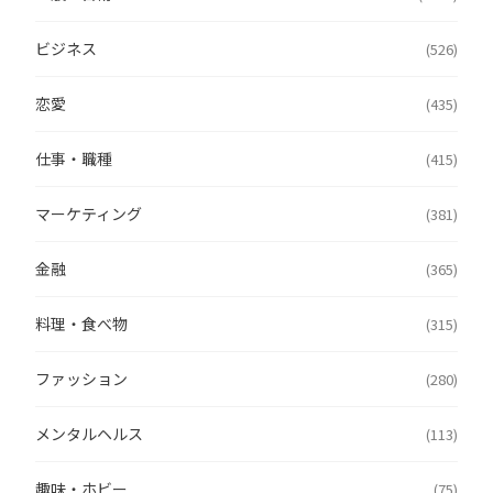
ビジネス
(526)
恋愛
(435)
仕事・職種
(415)
マーケティング
(381)
金融
(365)
料理・食べ物
(315)
ファッション
(280)
メンタルヘルス
(113)
趣味・ホビー
(75)