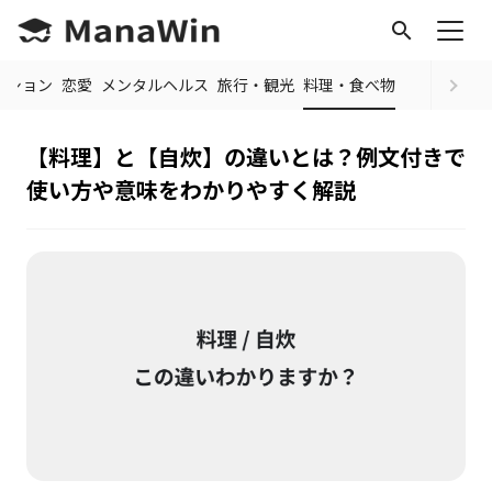
search
ッション
恋愛
メンタルヘルス
旅行・観光
料理・食べ物
【料理】と【自炊】の違いとは？例文付きで
使い方や意味をわかりやすく解説