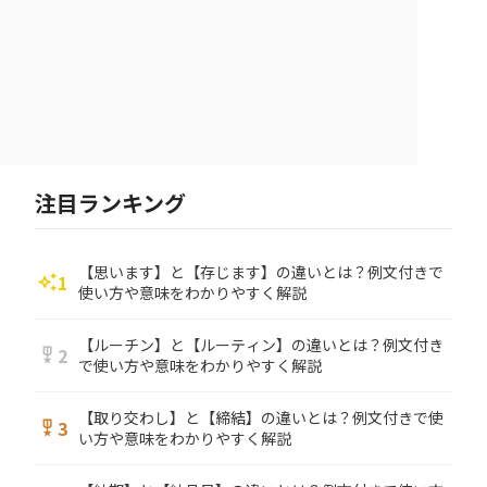
注目ランキング
【思います】と【存じます】の違いとは？例文付きで
1
auto_awesome
使い方や意味をわかりやすく解説
【ルーチン】と【ルーティン】の違いとは？例文付き
2
military_tech
で使い方や意味をわかりやすく解説
【取り交わし】と【締結】の違いとは？例文付きで使
3
military_tech
い方や意味をわかりやすく解説