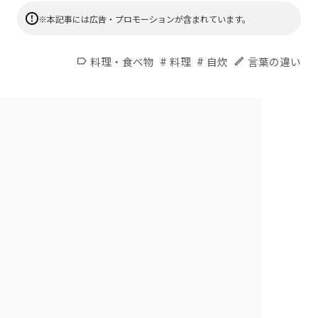
※本記事には広告・プロモーションが含まれています。
#
#
料理・食べ物
料理
自炊
言葉の違い
label
edit