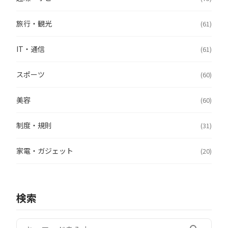
旅行・観光
(61)
IT・通信
(61)
スポーツ
(60)
美容
(60)
制度・規則
(31)
家電・ガジェット
(20)
検索
検索: