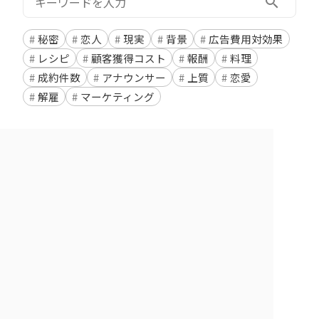
search
秘密
恋人
現実
背景
広告費用対効果
レシピ
顧客獲得コスト
報酬
料理
成約件数
アナウンサー
上質
恋愛
解雇
マーケティング