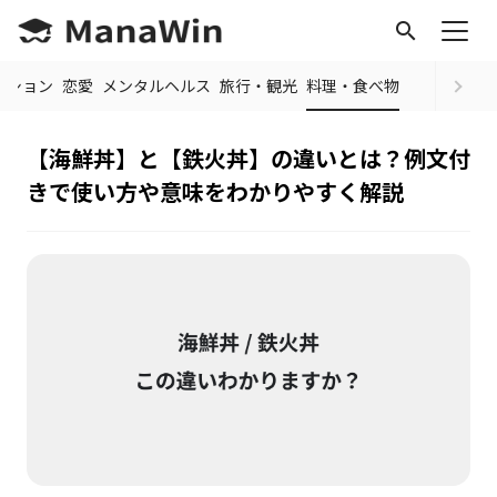
search
ッション
恋愛
メンタルヘルス
旅行・観光
料理・食べ物
【海鮮丼】と【鉄火丼】の違いとは？例文付
きで使い方や意味をわかりやすく解説