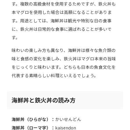
す。複数の高級食材を使用するためですが、鉄火丼も
本マグロを使用した場合は高額になることがありま
す。用途としては、海鮮丼は観光や特別な日の食事
に、鉄火丼は日常的な食事に選ばれることが多いで
す。
味わいの楽しみ方も異なり、海鮮丼は様々な魚介類の
味と食感の変化を楽しみ、鉄火丼はマグロ本来の旨味
をじっくりと味わいます。どちらも日本の魚食文化を
代表する素晴らしい料理といえるでしょう。
海鮮丼と鉄火丼の読み方
海鮮丼（ひらがな）：
かいせんどん
海鮮丼（ローマ字）：
kaisendon