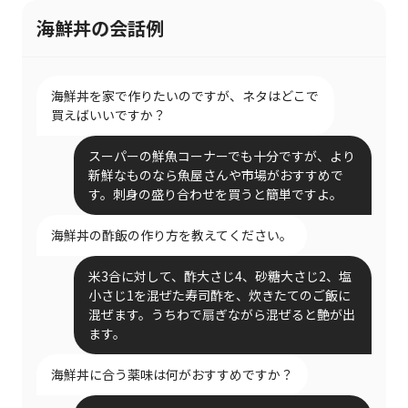
海鮮丼の会話例
海鮮丼を家で作りたいのですが、ネタはどこで
買えばいいですか？
スーパーの鮮魚コーナーでも十分ですが、より
新鮮なものなら魚屋さんや市場がおすすめで
す。刺身の盛り合わせを買うと簡単ですよ。
海鮮丼の酢飯の作り方を教えてください。
米3合に対して、酢大さじ4、砂糖大さじ2、塩
小さじ1を混ぜた寿司酢を、炊きたてのご飯に
混ぜます。うちわで扇ぎながら混ぜると艶が出
ます。
海鮮丼に合う薬味は何がおすすめですか？