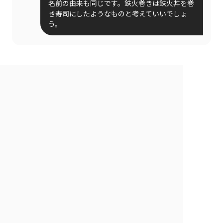
名前の由来も同じです。鉄火巻きは鉄火丼を巻
き寿司にしたようなものと考えていいでしょ
う。