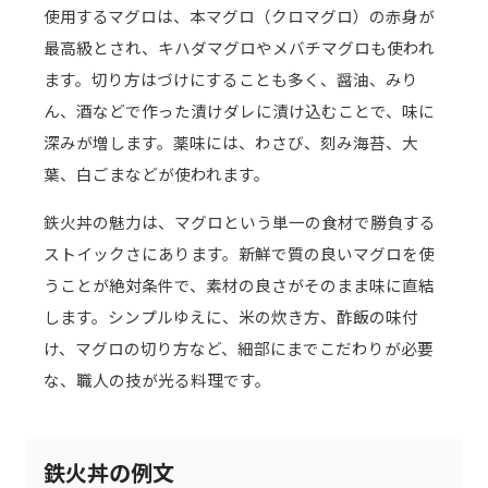
使用するマグロは、本マグロ（クロマグロ）の赤身が
最高級とされ、キハダマグロやメバチマグロも使われ
ます。切り方はづけにすることも多く、醤油、みり
ん、酒などで作った漬けダレに漬け込むことで、味に
深みが増します。薬味には、わさび、刻み海苔、大
葉、白ごまなどが使われます。
鉄火丼の魅力は、マグロという単一の食材で勝負する
ストイックさにあります。新鮮で質の良いマグロを使
うことが絶対条件で、素材の良さがそのまま味に直結
します。シンプルゆえに、米の炊き方、酢飯の味付
け、マグロの切り方など、細部にまでこだわりが必要
な、職人の技が光る料理です。
鉄火丼の例文