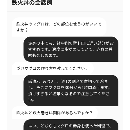
鉄火丼の会話例
鉄火丼のマグロは、どの部位を使うのがいいで
すか？
赤身の中でも、背中側の背トロに近い部分がお
すすめです。適度に脂がのっていて、赤身の旨
味も楽しめます。
づけマグロの作り方を教えてください。
醤油3、みりん1、酒1の割合で煮切って冷ま
し、そこにマグロを30分から1時間漬けます。
漬けすぎると塩辛くなるので注意してくださ
い。
鉄火丼と鉄火巻きは関係があるんですか？
はい、どちらもマグロの赤身を使った料理で、