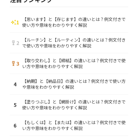
【思います】と【存じます】の違いとは？例文付きで
1
auto_awesome
使い方や意味をわかりやすく解説
【ルーチン】と【ルーティン】の違いとは？例文付き
2
military_tech
で使い方や意味をわかりやすく解説
【取り交わし】と【締結】の違いとは？例文付きで使
3
military_tech
い方や意味をわかりやすく解説
【納期】と【納品日】の違いとは？例文付きで使い方
4
や意味をわかりやすく解説
【塗りつぶし】と【網掛け】の違いとは？例文付きで
5
使い方や意味をわかりやすく解説
【もしくは】と【または】の違いとは？例文付きで使
6
い方や意味をわかりやすく解説