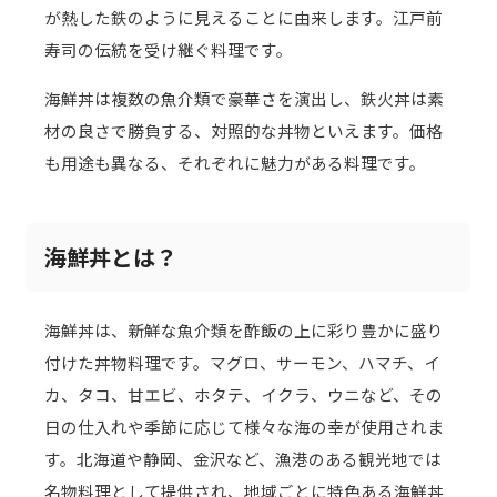
が熱した鉄のように見えることに由来します。江戸前
寿司の伝統を受け継ぐ料理です。
海鮮丼は複数の魚介類で豪華さを演出し、鉄火丼は素
材の良さで勝負する、対照的な丼物といえます。価格
も用途も異なる、それぞれに魅力がある料理です。
海鮮丼とは？
海鮮丼は、新鮮な魚介類を酢飯の上に彩り豊かに盛り
付けた丼物料理です。マグロ、サーモン、ハマチ、イ
カ、タコ、甘エビ、ホタテ、イクラ、ウニなど、その
日の仕入れや季節に応じて様々な海の幸が使用されま
す。北海道や静岡、金沢など、漁港のある観光地では
名物料理として提供され、地域ごとに特色ある海鮮丼