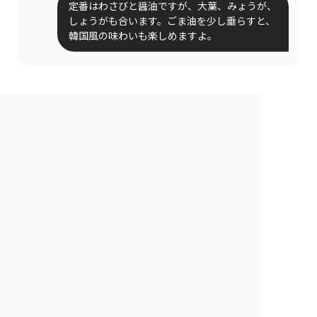
定番はわさびと醤油ですが、大葉、みょうが、
しょうがも合います。ごま油を少し垂らすと、
韓国風の味わいも楽しめますよ。