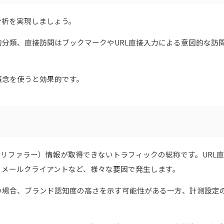
分析を実現しましょう。
分類、直接訪問はブックマークやURL直接入力による意図的な訪
概念を使うと効果的です。
で参照元（リファラー）情報が取得できないトラフィックの総称です。URL
移、メールクライアントなど、様々な要因で発生します。
い場合、ブランド認知度の高さを示す可能性がある一方、計測設定