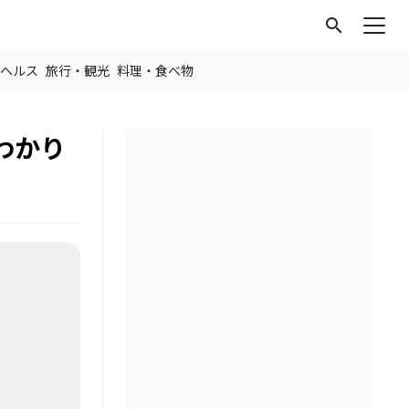
search
ヘルス
旅行・観光
料理・食べ物
わかり