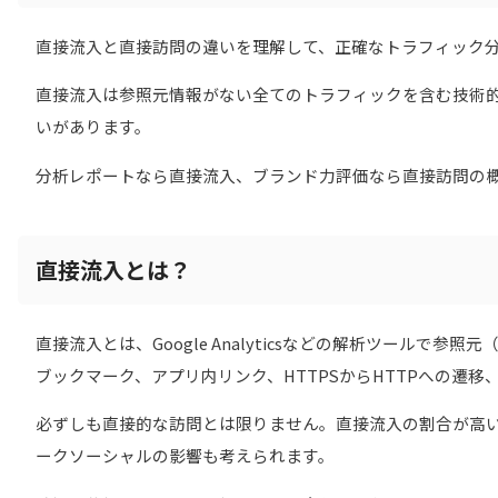
直接流入と直接訪問の違いを理解して、正確なトラフィック
直接流入は参照元情報がない全てのトラフィックを含む技術的
いがあります。
分析レポートなら直接流入、ブランド力評価なら直接訪問の
直接流入とは？
直接流入とは、Google Analyticsなどの解析ツール
ブックマーク、アプリ内リンク、HTTPSからHTTPへの遷
必ずしも直接的な訪問とは限りません。直接流入の割合が高
ークソーシャルの影響も考えられます。