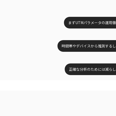
まずUTMパラメータの運用
時間帯やデバイスから推測するし
正確な分析のためには減らし