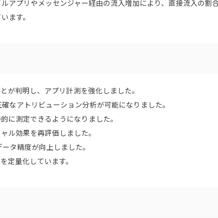
イルアプリやメッセンジャー経由の流入増加により、直接流入の割
ています。
めることが判明し、アプリ計測を強化しました。
減し、正確なアトリビューション分析が可能になりました。
間接的に測定できるようになりました。
ーシャル効果を再評価しました。
ぎ、データ精度が向上しました。
成長を定量化しています。