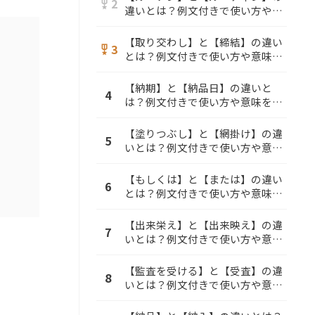
2
military_tech
違いとは？例文付きで使い方や意
味をわかりやすく解説
【取り交わし】と【締結】の違い
3
military_tech
とは？例文付きで使い方や意味を
わかりやすく解説
【納期】と【納品日】の違いと
4
は？例文付きで使い方や意味をわ
かりやすく解説
【塗りつぶし】と【網掛け】の違
5
いとは？例文付きで使い方や意味
をわかりやすく解説
【もしくは】と【または】の違い
6
とは？例文付きで使い方や意味を
わかりやすく解説
【出来栄え】と【出来映え】の違
7
いとは？例文付きで使い方や意味
をわかりやすく解説
【監査を受ける】と【受査】の違
8
いとは？例文付きで使い方や意味
をわかりやすく解説