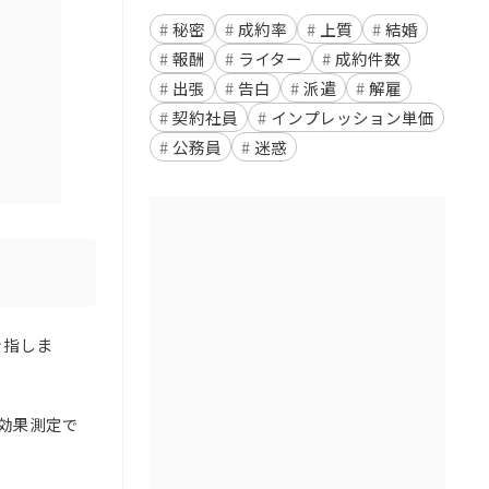
秘密
成約率
上質
結婚
報酬
ライター
成約件数
出張
告白
派遣
解雇
契約社員
インプレッション単価
公務員
迷惑
を指しま
効果測定で