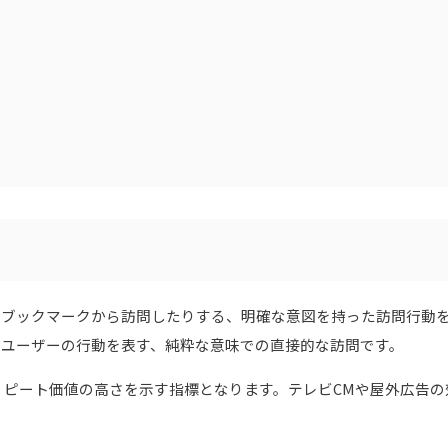
、ブックマークから訪問したりする、明確な意図を持った訪問行動
いユーザーの行動を表す、純粋な意味での直接的な訪問です。
ピート価値の高さを示す指標となります。テレビCMや屋外広告の