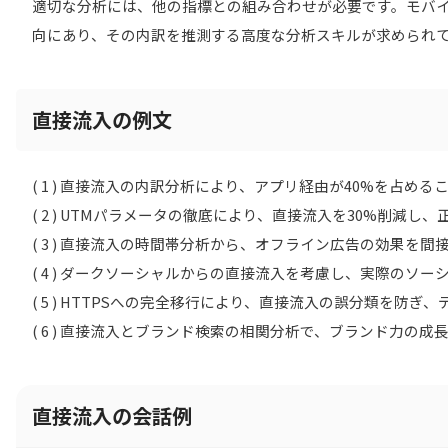
適切な分析には、他の指標との組み合わせが必要です。モバ
向にあり、その内訳を推測する高度な分析スキルが求められ
直接流入の例文
( 1 ) 直接流入の内訳分析により、アプリ経由が40%を占
( 2 ) UTMパラメータの徹底により、直接流入を30%削
( 3 ) 直接流入の時間帯分析から、オフライン広告の効果を
( 4 ) ダークソーシャルからの直接流入を考慮し、実際のソ
( 5 ) HTTPSへの完全移行により、直接流入の誤分類を防
( 6 ) 直接流入とブランド検索の相関分析で、ブランド力の
直接流入の会話例