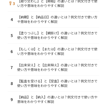
【取り交わし】と【締結】の違いとは？例文付きで使
3
military_tech
い方や意味をわかりやすく解説
【納期】と【納品日】の違いとは？例文付きで使い方
4
や意味をわかりやすく解説
【塗りつぶし】と【網掛け】の違いとは？例文付きで
5
使い方や意味をわかりやすく解説
【もしくは】と【または】の違いとは？例文付きで使
6
い方や意味をわかりやすく解説
【出来栄え】と【出来映え】の違いとは？例文付きで
7
使い方や意味をわかりやすく解説
【監査を受ける】と【受査】の違いとは？例文付きで
8
使い方や意味をわかりやすく解説
【納品】と【納入】の違いとは？例文付きで使い方や
9
意味をわかりやすく解説