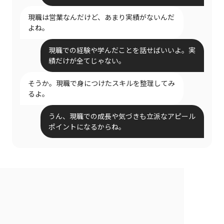
現職は営業なんだけど、あまり実績がないんだ
よね。
現職での経験や学んだことを話せばいいよ。実
績だけが全てじゃない。
そうか。現職で身につけたスキルを整理してみ
るよ。
うん、現職での成長や気づきも立派なアピール
ポイントになるからね。