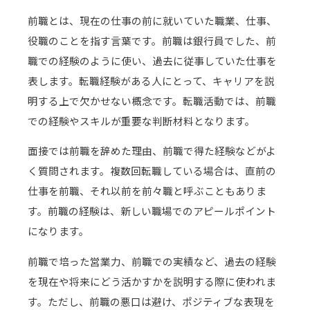
前職とは、現在の仕事の前に就いていた職業、仕事、
役職のことを指す言葉です。前職は銀行員でした、前
職での経験のように使い、過去に従事していた仕事を
表します。転職経験がある人にとって、キャリアを説
明する上で欠かせない概念です。転職活動では、前職
での経験やスキルが重要な判断材料となります。
面接では前職を辞めた理由、前職で得た経験などがよ
く質問されます。複数回転職している場合は、直前の
仕事を前職、それ以前を前々職と呼ぶこともありま
す。前職の経験は、新しい職場でのアピールポイント
になります。
前職で培った営業力、前職での実績など、過去の経験
を現在や将来にどう活かすかを説明する際に使われま
す。ただし、前職の悪口は避け、ポジティブな表現を