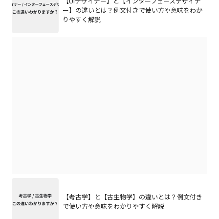
【UIデザイナー】と【インターフェースデザイナ
ー】の違いとは？例文付きで使い方や意味をわか
りやすく解説
【考古学】と【古生物学】の違いとは？例文付き
で使い方や意味をわかりやすく解説