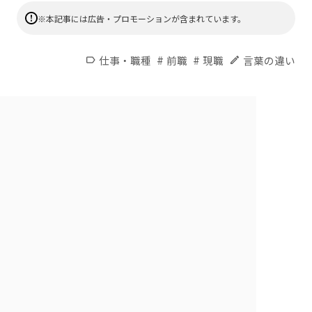
※本記事には広告・プロモーションが含まれています。
#
#
仕事・職種
前職
現職
言葉の違い
label
edit