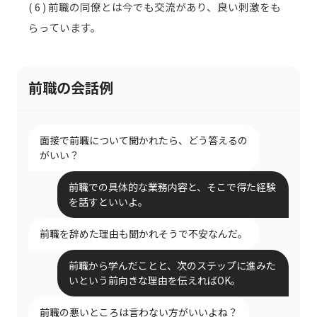
( 6 ) 前職の同僚とは今でも交流があり、良い刺激をも
らっています。
前職の会話例
面接で前職について聞かれたら、どう答えるの
がいい？
前職での具体的な業務内容と、そこで得た経験
を話すといいよ。
前職を辞めた理由も聞かれそうで不安なんだ。
前職から学んだことと、次のステップに進みた
いという前向きな理由を伝えればOK。
前職の悪いところは言わない方がいいよね？