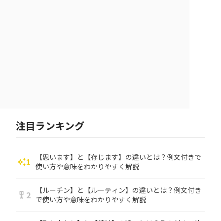
注目ランキング
【思います】と【存じます】の違いとは？例文付きで
1
auto_awesome
使い方や意味をわかりやすく解説
【ルーチン】と【ルーティン】の違いとは？例文付き
2
military_tech
で使い方や意味をわかりやすく解説