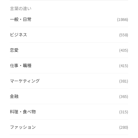
言葉の違い
一般・日常
(1866)
ビジネス
(558)
恋愛
(435)
仕事・職種
(415)
マーケティング
(381)
金融
(365)
料理・食べ物
(315)
ファッション
(280)