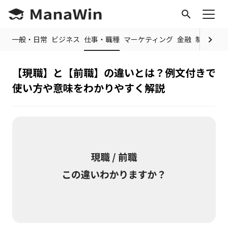
search
OP
一般・日常
ビジネス
仕事・職種
マーケティング
金融
制度・規
【現職】と【前職】の違いとは？例文付きで
使い方や意味をわかりやすく解説