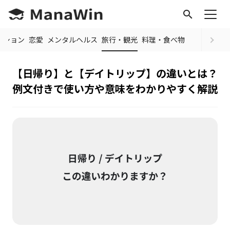
search
ッション
恋愛
メンタルヘルス
旅行・観光
料理・食べ物
【日帰り】と【デイトリップ】の違いとは？
例文付きで使い方や意味をわかりやすく解説