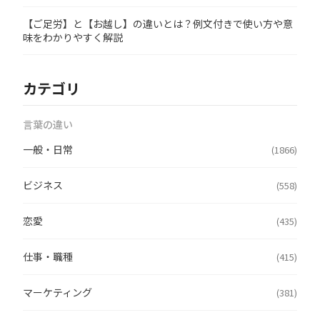
【ご足労】と【お越し】の違いとは？例文付きで使い方や意
味をわかりやすく解説
カテゴリ
言葉の違い
一般・日常
(1866)
ビジネス
(558)
恋愛
(435)
仕事・職種
(415)
マーケティング
(381)