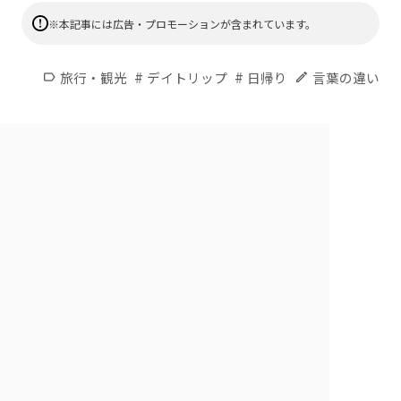
※本記事には広告・プロモーションが含まれています。
#
#
旅行・観光
デイトリップ
日帰り
言葉の違い
label
edit