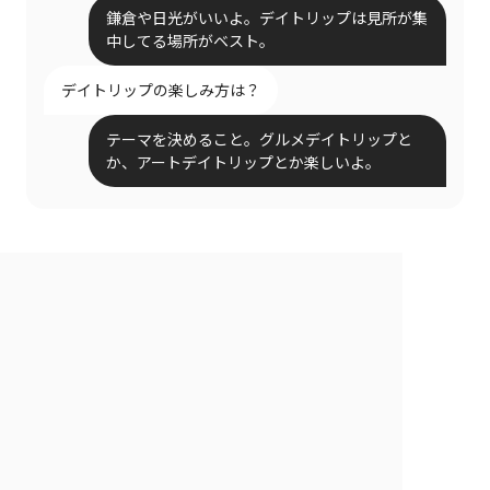
鎌倉や日光がいいよ。デイトリップは見所が集
中してる場所がベスト。
デイトリップの楽しみ方は？
テーマを決めること。グルメデイトリップと
か、アートデイトリップとか楽しいよ。