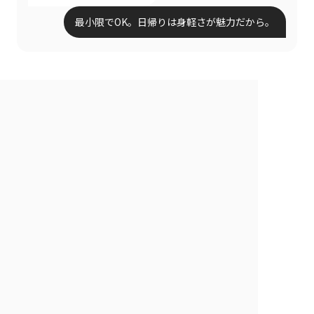
最小限でOK。日帰りは身軽さが魅力だから。