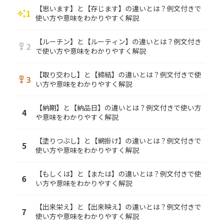
【思います】と【存じます】の違いとは？例文付きで
1
auto_awesome
使い方や意味をわかりやすく解説
【ルーチン】と【ルーティン】の違いとは？例文付き
2
military_tech
で使い方や意味をわかりやすく解説
【取り交わし】と【締結】の違いとは？例文付きで使
3
military_tech
い方や意味をわかりやすく解説
【納期】と【納品日】の違いとは？例文付きで使い方
4
や意味をわかりやすく解説
【塗りつぶし】と【網掛け】の違いとは？例文付きで
5
使い方や意味をわかりやすく解説
【もしくは】と【または】の違いとは？例文付きで使
6
い方や意味をわかりやすく解説
【出来栄え】と【出来映え】の違いとは？例文付きで
7
使い方や意味をわかりやすく解説