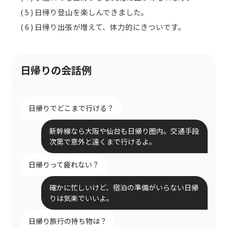
( 5 ) 日帰り登山を楽しんできました。
( 6 ) 日帰り出張が増えて、体力的にきついです。
日帰りの会話例
日帰りでどこまで行ける？
新幹線なら大阪や仙台も日帰り圏内。交通手段
次第で意外と遠くまで行けるよ。
日帰りって疲れない？
確かに忙しいけど、宿泊の準備がいらない日帰
りは気楽でいいよ。
日帰り旅行の持ち物は？