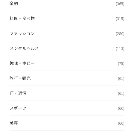
金融
(365)
料理・食べ物
(315)
ファッション
(280)
メンタルヘルス
(113)
趣味・ホビー
(75)
旅行・観光
(61)
IT・通信
(61)
スポーツ
(60)
美容
(60)