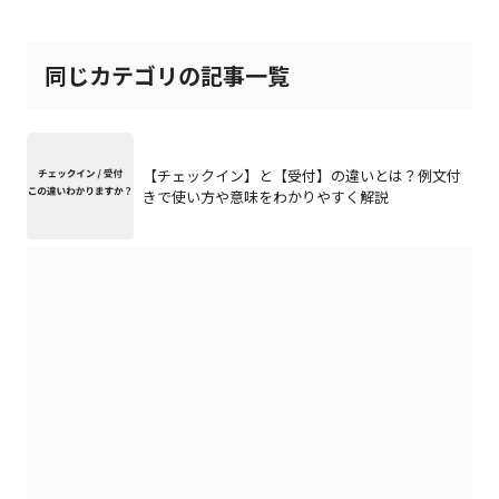
同じカテゴリの記事一覧
【チェックイン】と【受付】の違いとは？例文付
きで使い方や意味をわかりやすく解説