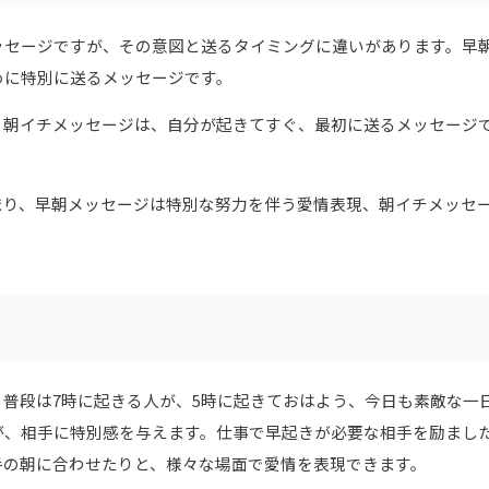
ッセージですが、その意図と送るタイミングに違いがあります。早
めに特別に送るメッセージです。
。朝イチメッセージは、自分が起きてすぐ、最初に送るメッセージ
まり、早朝メッセージは特別な努力を伴う愛情表現、朝イチメッセ
普段は7時に起きる人が、5時に起きておはよう、今日も素敵な一
が、相手に特別感を与えます。仕事で早起きが必要な相手を励まし
手の朝に合わせたりと、様々な場面で愛情を表現できます。