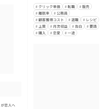
クリック単価
転職
販売
離脱率
公務員
顧客獲得コスト
退職
レシピ
上質
月次収益
告白
要請
購入
恋愛
一途
とが恋人へ