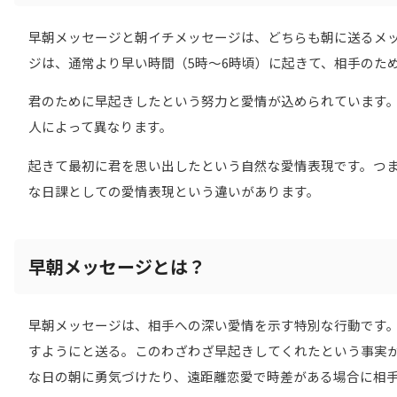
早朝メッセージと朝イチメッセージは、どちらも朝に送るメ
ジは、通常より早い時間（5時〜6時頃）に起きて、相手のた
君のために早起きしたという努力と愛情が込められています
人によって異なります。
起きて最初に君を思い出したという自然な愛情表現です。つ
な日課としての愛情表現という違いがあります。
早朝メッセージとは？
早朝メッセージは、相手への深い愛情を示す特別な行動です。
すようにと送る。このわざわざ早起きしてくれたという事実
な日の朝に勇気づけたり、遠距離恋愛で時差がある場合に相