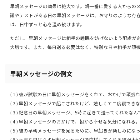
早朝メッセージの効果は絶大です。朝一番に愛する人からの
議やテストがある日の早朝メッセージは、お守りのような存
は、日中ずっと心を温め続けます。
ただし、早朝メッセージは相手の睡眠を妨げないよう配慮が
大切です。また、毎日送る必要はなく、特別な日や相手が頑
早朝メッセージの例文
( 1 ) 彼が試験の日に早朝メッセージをくれて、おかげで頑張
( 2 ) 早朝メッセージで起こされたけど、嬉しくて二度寝でき
( 3 ) 記念日の早朝メッセージ、5時に起きて送ってくれたな
( 4 ) 早朝メッセージのおかげで、朝から幸せな気分になれる
( 5 ) 彼の早朝メッセージを見るために、早起きが楽しみにな
( 6 ) 大事な日は必ず早朝メッセージで応援してくれる彼が大