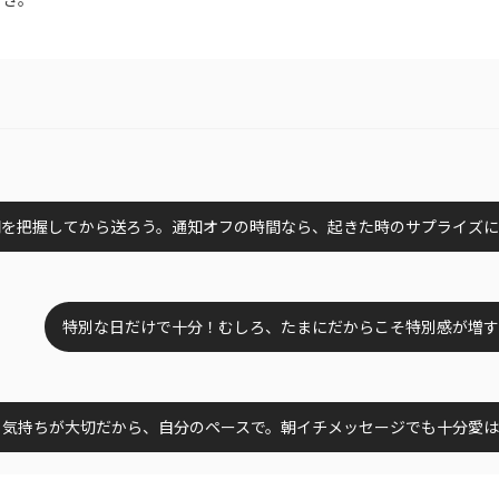
間を把握してから送ろう。通知オフの時間なら、起きた時のサプライズ
特別な日だけで十分！むしろ、たまにだからこそ特別感が増す
。気持ちが大切だから、自分のペースで。朝イチメッセージでも十分愛