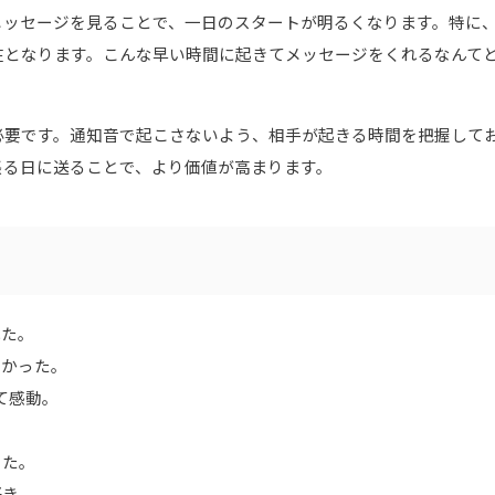
メッセージを見ることで、一日のスタートが明るくなります。特に
在となります。こんな早い時間に起きてメッセージをくれるなんて
必要です。通知音で起こさないよう、相手が起きる時間を把握して
張る日に送ることで、より価値が高まります。
れた。
なかった。
んて感動。
。
った。
好き。