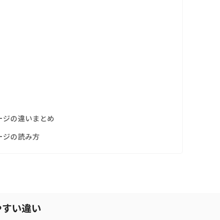
ージの違いまとめ
ージの読み方
やすい違い