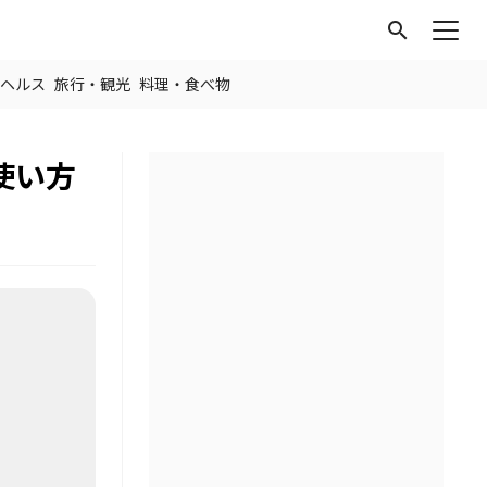
search
ヘルス
旅行・観光
料理・食べ物
使い方