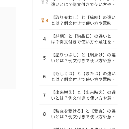
2
military_tech
違いとは？例文付きで使い方や意
味をわかりやすく解説
【取り交わし】と【締結】の違い
3
military_tech
とは？例文付きで使い方や意味を
わかりやすく解説
【納期】と【納品日】の違いと
4
は？例文付きで使い方や意味をわ
かりやすく解説
【塗りつぶし】と【網掛け】の違
5
いとは？例文付きで使い方や意味
をわかりやすく解説
【もしくは】と【または】の違い
6
とは？例文付きで使い方や意味を
わかりやすく解説
【出来栄え】と【出来映え】の違
7
いとは？例文付きで使い方や意味
をわかりやすく解説
【監査を受ける】と【受査】の違
8
いとは？例文付きで使い方や意味
をわかりやすく解説