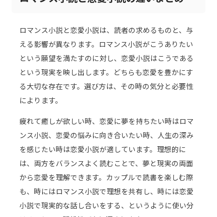
ロマンス小説と恋愛小説は、読者の求めるものと、与
える影響が異なります。ロマンス小説がこうありたい
という願望を満たすのに対し、恋愛小説はこうである
という現実を映し出します。どちらも恋愛を豊かにす
る大切な存在です。選び方は、その時の気分と必要性
によります。
疲れて癒しが欲しい時、恋愛に夢を持ちたい時はロマ
ンス小説、恋愛の悩みに向き合いたい時、人生の深み
を感じたい時は恋愛小説が適しています。理想的に
は、両方をバランスよく読むことで、夢と現実の両面
から恋愛を理解できます。カップルで読書を楽しむ際
も、時にはロマンス小説で理想を共有し、時には恋愛
小説で現実的な話し合いをする、というように使い分