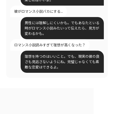
彼がロマンス小説バカにする...
男性には理解しにくいかも。でもあなたといる
時がロマンス小説みたいって伝えたら、見方が
変わるかも。
ロマンス小説読みすぎて理想が高くなった？
理想を持つのはいいこと。でも、現実の彼の良
さも見逃さないようにね。完璧じゃなくても素
敵な恋愛はできるよ。