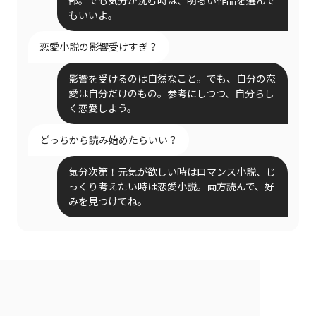
もいいよ。
恋愛小説の影響受けすぎ？
影響を受けるのは自然なこと。でも、自分の恋
愛は自分だけのもの。参考にしつつ、自分らし
く恋愛しよう。
どっちから読み始めたらいい？
気分次第！元気が欲しい時はロマンス小説、じ
っくり考えたい時は恋愛小説。両方読んで、好
みを見つけてね。