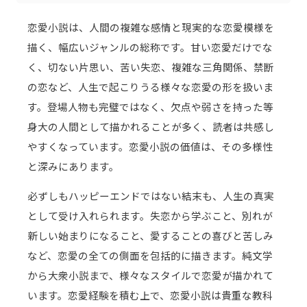
恋愛小説は、人間の複雑な感情と現実的な恋愛模様を
描く、幅広いジャンルの総称です。甘い恋愛だけでな
く、切ない片思い、苦い失恋、複雑な三角関係、禁断
の恋など、人生で起こりうる様々な恋愛の形を扱いま
す。登場人物も完璧ではなく、欠点や弱さを持った等
身大の人間として描かれることが多く、読者は共感し
やすくなっています。恋愛小説の価値は、その多様性
と深みにあります。
必ずしもハッピーエンドではない結末も、人生の真実
として受け入れられます。失恋から学ぶこと、別れが
新しい始まりになること、愛することの喜びと苦しみ
など、恋愛の全ての側面を包括的に描きます。純文学
から大衆小説まで、様々なスタイルで恋愛が描かれて
います。恋愛経験を積む上で、恋愛小説は貴重な教科