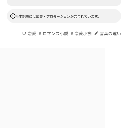
※本記事には広告・プロモーションが含まれています。
#
#
恋愛
ロマンス小説
恋愛小説
言葉の違い
label
edit