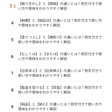
【取り交わし】と【締結】の違いとは？例文付きで使
3
military_tech
い方や意味をわかりやすく解説
【納期】と【納品日】の違いとは？例文付きで使い方
4
や意味をわかりやすく解説
【塗りつぶし】と【網掛け】の違いとは？例文付きで
5
使い方や意味をわかりやすく解説
【もしくは】と【または】の違いとは？例文付きで使
6
い方や意味をわかりやすく解説
【出来栄え】と【出来映え】の違いとは？例文付きで
7
使い方や意味をわかりやすく解説
【監査を受ける】と【受査】の違いとは？例文付きで
8
使い方や意味をわかりやすく解説
【納品】と【納入】の違いとは？例文付きで使い方や
9
意味をわかりやすく解説