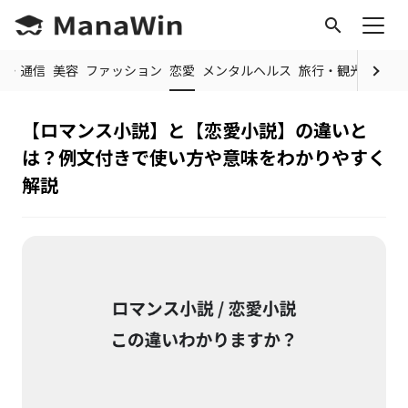
search
IT・通信
美容
ファッション
恋愛
メンタルヘルス
旅行・観光
料理・
【ロマンス小説】と【恋愛小説】の違いと
は？例文付きで使い方や意味をわかりやすく
解説