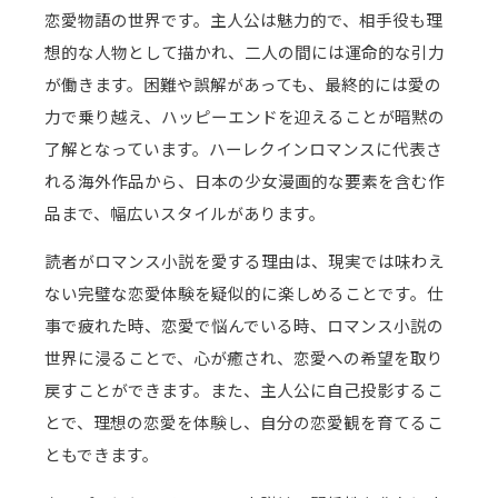
恋愛物語の世界です。主人公は魅力的で、相手役も理
想的な人物として描かれ、二人の間には運命的な引力
が働きます。困難や誤解があっても、最終的には愛の
力で乗り越え、ハッピーエンドを迎えることが暗黙の
了解となっています。ハーレクインロマンスに代表さ
れる海外作品から、日本の少女漫画的な要素を含む作
品まで、幅広いスタイルがあります。
読者がロマンス小説を愛する理由は、現実では味わえ
ない完璧な恋愛体験を疑似的に楽しめることです。仕
事で疲れた時、恋愛で悩んでいる時、ロマンス小説の
世界に浸ることで、心が癒され、恋愛への希望を取り
戻すことができます。また、主人公に自己投影するこ
とで、理想の恋愛を体験し、自分の恋愛観を育てるこ
ともできます。