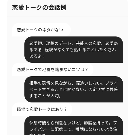
恋愛トークの会話例
恋愛トークのネタがない...
恋愛観、理想のデート、芸能人の恋愛、恋愛あ
るある...経験がなくても話せることはたくさん
あるよ！
恋愛トークで地雷を踏まないコツは？
相手の表情を見ながら、深追いしない。プライ
ベートすぎることは聞かない。否定せずに共感
することが大切。
職場で恋愛トークはあり？
休憩時間なら問題ないけど、節度を持って。プ
ライバシーに配慮して、噂話にならないよう注