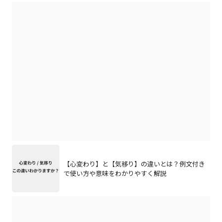
【心変わり】と【気移り】の違いとは？例文付き
で使い方や意味をわかりやすく解説