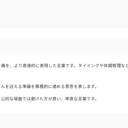
計画を、より直接的に表現した言葉です。タイミングや体調管理な
ゃんを迎える準備を積極的に進める意思を表します。
、公的な場面では避けた方が良い、率直な言葉です。