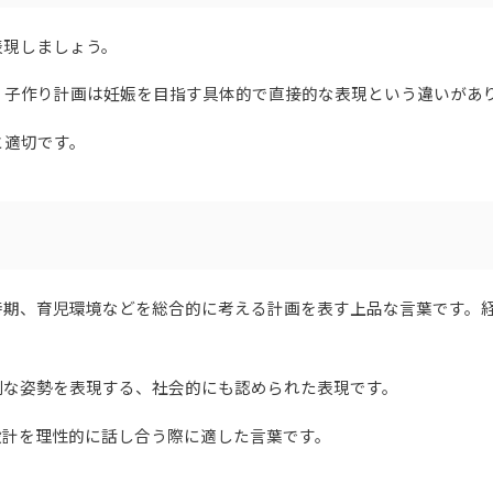
表現しましょう。
、子作り計画は妊娠を目指す具体的で直接的な表現という違いがあ
と適切です。
時期、育児環境などを総合的に考える計画を表す上品な言葉です。
剣な姿勢を表現する、社会的にも認められた表現です。
設計を理性的に話し合う際に適した言葉です。