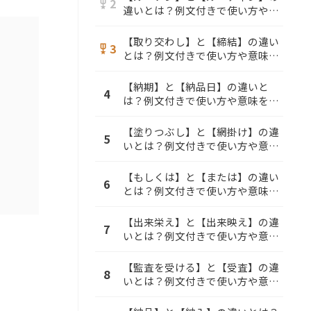
2
military_tech
違いとは？例文付きで使い方や意
味をわかりやすく解説
【取り交わし】と【締結】の違い
3
military_tech
とは？例文付きで使い方や意味を
わかりやすく解説
【納期】と【納品日】の違いと
4
は？例文付きで使い方や意味をわ
かりやすく解説
【塗りつぶし】と【網掛け】の違
5
いとは？例文付きで使い方や意味
をわかりやすく解説
【もしくは】と【または】の違い
6
とは？例文付きで使い方や意味を
わかりやすく解説
【出来栄え】と【出来映え】の違
7
いとは？例文付きで使い方や意味
をわかりやすく解説
【監査を受ける】と【受査】の違
8
いとは？例文付きで使い方や意味
をわかりやすく解説