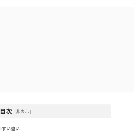
目次
[非表示]
やすい違い