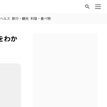
search
ヘルス
旅行・観光
料理・食べ物
をわか