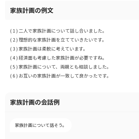
家族計画の例文
( 1 ) 二人で家族計画について話し合いました。
( 2 ) 理想的な家族計画を立てていきたいです。
( 3 ) 家族計画は柔軟に考えています。
( 4 ) 経済面も考慮した家族計画が必要ですね。
( 5 ) 家族計画について、両親とも相談しました。
( 6 ) お互いの家族計画が一致して良かったです。
家族計画の会話例
家族計画について話そう。