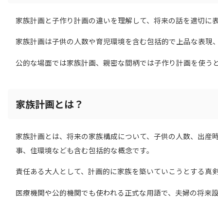
家族計画と子作り計画の違いを理解して、将来の話を適切に
家族計画は子供の人数や育児環境を含む包括的で上品な表現
公的な場面では家族計画、親密な間柄では子作り計画を使う
家族計画とは？
家族計画とは、将来の家族構成について、子供の人数、出産
事、住環境なども含む包括的な概念です。
責任ある大人として、計画的に家族を築いていこうとする真
医療機関や公的機関でも使われる正式な用語で、夫婦の将来