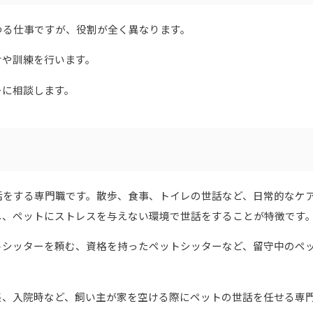
わる仕事ですが、役割が全く異なります。
けや訓練を行います。
ーに相談します。
話をする専門職です。散歩、食事、トイレの世話など、日常的なケ
し、ペットにストレスを与えない環境で世話をすることが特徴です
トシッターを頼む、資格を持ったペットシッターなど、留守中のペ
張、入院時など、飼い主が家を空ける際にペットの世話を任せる専