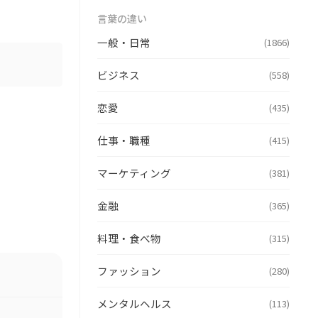
言葉の違い
一般・日常
(1866)
ビジネス
(558)
恋愛
(435)
仕事・職種
(415)
マーケティング
(381)
金融
(365)
料理・食べ物
(315)
ファッション
(280)
メンタルヘルス
(113)