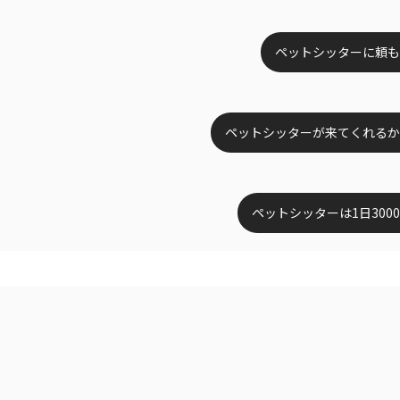
ペットシッターに頼も
ペットシッターが来てくれるか
ペットシッターは1日300