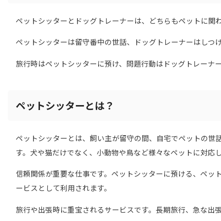
ペットシッターとドッグトレーナーは、どちらもペットに関
ペットシッターは留守番中の世話、ドッグトレーナーはしつ
旅行時はペットシッターに預け、問題行動はドッグトレーナ
ペットシッターとは？
ペットシッターとは、飼い主が留守の間、自宅でペットの世
す。犬や猫だけでなく、小動物や鳥など様々なペットに対応
信頼関係が重要な仕事です。ペットシッターに預ける、ペッ
ービスとして利用されます。
旅行や出張時に重宝されるサービスです。長期旅行、急な出