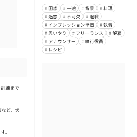
困惑
一途
背景
料理
迷惑
不可欠
退職
インプレッション単価
執着
思いやり
フリーランス
解雇
アナウンサー
執行役員
レシピ
な訓練まで
練など、犬
ます。