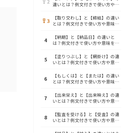
2
military_tech
違いとは？例文付きで使い方や意
味をわかりやすく解説
【取り交わし】と【締結】の違い
3
military_tech
とは？例文付きで使い方や意味を
わかりやすく解説
【納期】と【納品日】の違いと
4
は？例文付きで使い方や意味をわ
かりやすく解説
【塗りつぶし】と【網掛け】の違
5
いとは？例文付きで使い方や意味
をわかりやすく解説
【もしくは】と【または】の違い
6
とは？例文付きで使い方や意味を
わかりやすく解説
【出来栄え】と【出来映え】の違
7
いとは？例文付きで使い方や意味
をわかりやすく解説
【監査を受ける】と【受査】の違
8
いとは？例文付きで使い方や意味
をわかりやすく解説