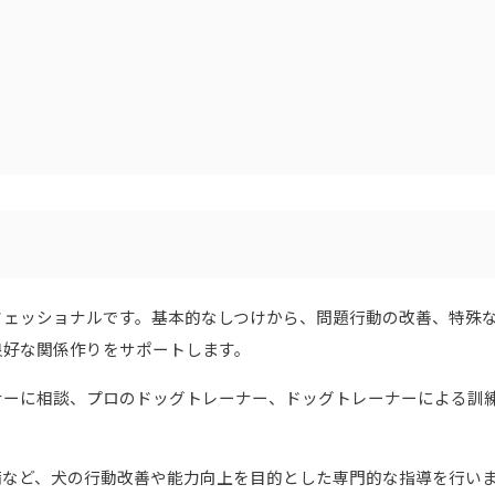
フェッショナルです。基本的なしつけから、問題行動の改善、特殊
良好な関係作りをサポートします。
ナーに相談、プロのドッグトレーナー、ドッグトレーナーによる訓
備など、犬の行動改善や能力向上を目的とした専門的な指導を行い