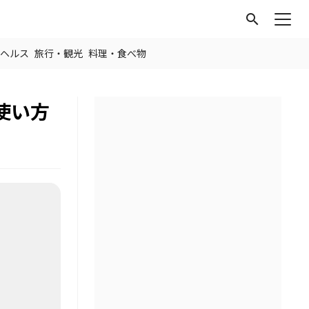
search
ヘルス
旅行・観光
料理・食べ物
使い方