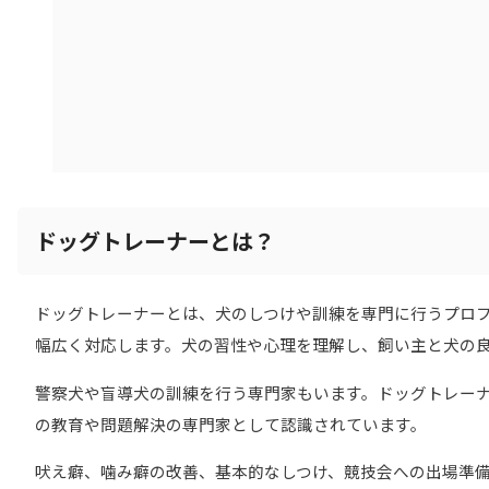
ドッグトレーナーとは？
ドッグトレーナーとは、犬のしつけや訓練を専門に行うプロ
幅広く対応します。犬の習性や心理を理解し、飼い主と犬の
警察犬や盲導犬の訓練を行う専門家もいます。ドッグトレー
の教育や問題解決の専門家として認識されています。
吠え癖、噛み癖の改善、基本的なしつけ、競技会への出場準