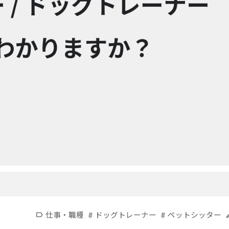
#
#
仕事・職種
ドッグトレーナー
ペットシッター
label
e