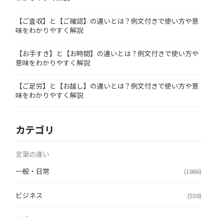
【ご査収】と【ご確認】の違いとは？例文付きで使い方や意
味をわかりやすく解説
【お手すき】と【お時間】の違いとは？例文付きで使い方や
意味をわかりやすく解説
【ご足労】と【お越し】の違いとは？例文付きで使い方や意
味をわかりやすく解説
カテゴリ
言葉の違い
一般・日常
(1866)
ビジネス
(558)