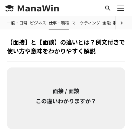
search
OP
一般・日常
ビジネス
仕事・職種
マーケティング
金融
制度・規
【面接】と【面談】の違いとは？例文付きで
使い方や意味をわかりやすく解説