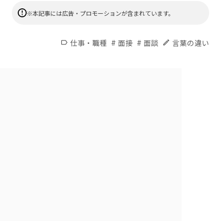
※本記事には広告・プロモーションが含まれています。
#
#
仕事・職種
面接
面談
言葉の違い
label
edit