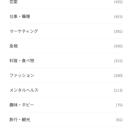
恋愛
(435)
仕事・職種
(415)
マーケティング
(381)
金融
(365)
料理・食べ物
(315)
ファッション
(280)
メンタルヘルス
(113)
趣味・ホビー
(75)
旅行・観光
(61)