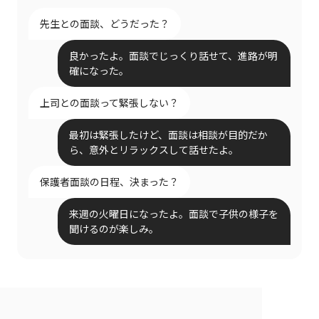
先生との面談、どうだった？
良かったよ。面談でじっくり話せて、進路が明
確になった。
上司との面談って緊張しない？
最初は緊張したけど、面談は相談が目的だか
ら、意外とリラックスして話せたよ。
保護者面談の日程、決まった？
来週の火曜日になったよ。面談で子供の様子を
聞けるのが楽しみ。