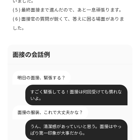
いました。
( 5 ) 最終面接まで進んだので、あと一息頑張ります。
( 6 ) 面接官の質問が鋭くて、答えに困る場面がありま
した。
面接の会話例
明日の面接、緊張する？
すごく緊張してる！面接は何回受けても慣れな
いよ。
面接の服装、これで大丈夫かな？
うん、清潔感があっていいと思う。面接はやっ
ぱり第一印象が大事だから。