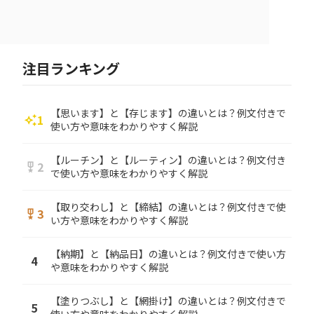
注目ランキング
【思います】と【存じます】の違いとは？例文付きで
1
auto_awesome
使い方や意味をわかりやすく解説
【ルーチン】と【ルーティン】の違いとは？例文付き
2
military_tech
で使い方や意味をわかりやすく解説
【取り交わし】と【締結】の違いとは？例文付きで使
3
military_tech
い方や意味をわかりやすく解説
【納期】と【納品日】の違いとは？例文付きで使い方
4
や意味をわかりやすく解説
【塗りつぶし】と【網掛け】の違いとは？例文付きで
5