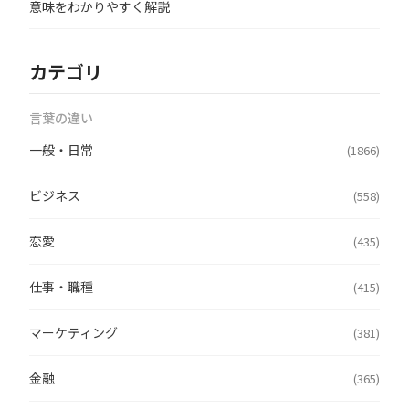
意味をわかりやすく解説
カテゴリ
言葉の違い
一般・日常
(1866)
ビジネス
(558)
恋愛
(435)
仕事・職種
(415)
マーケティング
(381)
金融
(365)