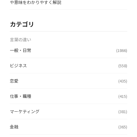
や意味をわかりやすく解説
カテゴリ
言葉の違い
一般・日常
(1866)
ビジネス
(558)
恋愛
(435)
仕事・職種
(415)
マーケティング
(381)
金融
(365)