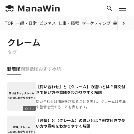
search
TOP
一般・日常
ビジネス
仕事・職種
マーケティング
金融
制度
クレーム
タグ
新着順
閲覧数順
おすすめ順
【問い合わせ】と【クレーム】の違いとは？例文付
きで使い方や意味をわかりやすく解説
問い合わせは情報を求めることを表し、クレームは不満
や苦情を伝えることを表します。…
ビジネス
【苦情】と【クレーム】の違いとは？例文付きで使
い方や意味をわかりやすく解説