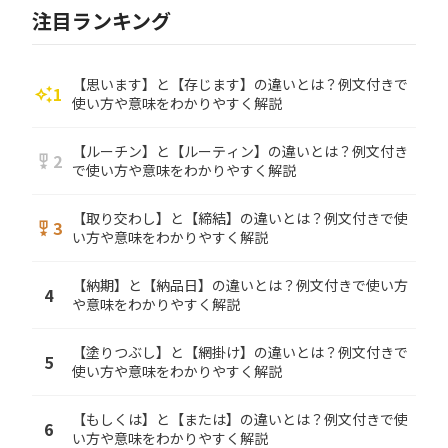
注目ランキング
【思います】と【存じます】の違いとは？例文付きで
1
auto_awesome
使い方や意味をわかりやすく解説
【ルーチン】と【ルーティン】の違いとは？例文付き
2
military_tech
で使い方や意味をわかりやすく解説
【取り交わし】と【締結】の違いとは？例文付きで使
3
military_tech
い方や意味をわかりやすく解説
【納期】と【納品日】の違いとは？例文付きで使い方
4
や意味をわかりやすく解説
【塗りつぶし】と【網掛け】の違いとは？例文付きで
5
使い方や意味をわかりやすく解説
【もしくは】と【または】の違いとは？例文付きで使
6
い方や意味をわかりやすく解説