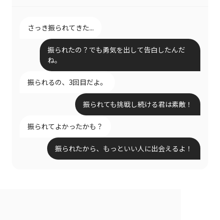
さっき振られてきた...
振られたの？でも勇気を出して告白したんだ
ね。
振られるの、3回目だよ。
振られても挑戦し続ける君は素敵！
振られてよかったかも？
振られたから、もっといい人に出会えるよ！