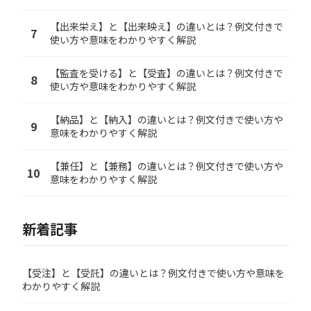
【出来栄え】と【出来映え】の違いとは？例文付きで
7
使い方や意味をわかりやすく解説
【監査を受ける】と【受査】の違いとは？例文付きで
8
使い方や意味をわかりやすく解説
【納品】と【納入】の違いとは？例文付きで使い方や
9
意味をわかりやすく解説
【兼任】と【兼務】の違いとは？例文付きで使い方や
10
意味をわかりやすく解説
新着記事
【受注】と【受託】の違いとは？例文付きで使い方や意味を
わかりやすく解説