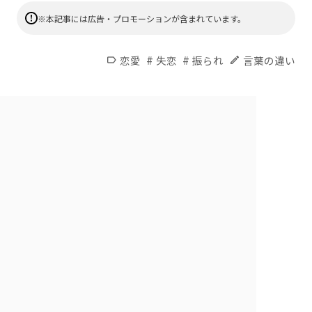
※本記事には広告・プロモーションが含まれています。
#
#
恋愛
失恋
振られ
言葉の違い
label
edit