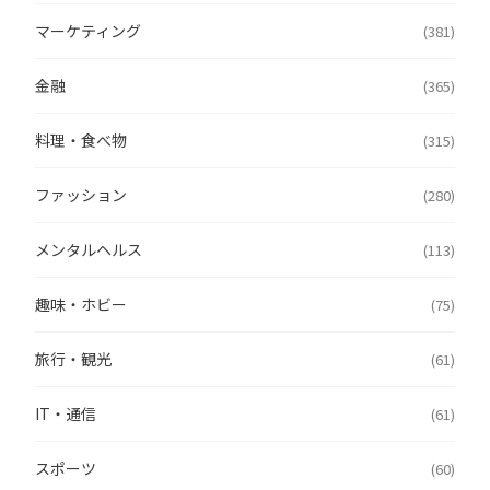
マーケティング
(381)
金融
(365)
料理・食べ物
(315)
ファッション
(280)
メンタルヘルス
(113)
趣味・ホビー
(75)
旅行・観光
(61)
IT・通信
(61)
スポーツ
(60)