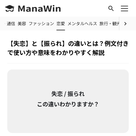
search
IT・通信
美容
ファッション
恋愛
メンタルヘルス
旅行・観光
料理・
【失恋】と【振られ】の違いとは？例文付き
で使い方や意味をわかりやすく解説