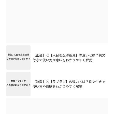
【密会】と【人目を忍ぶ逢瀬】の違いとは？例文
付きで使い方や意味をわかりやすく解説
【熱愛】と【ラブラブ】の違いとは？例文付きで
使い方や意味をわかりやすく解説