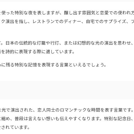
を使った特別な夜を表しますが、醸し出す雰囲気と恋愛での使われ
ック演出を指し、レストランでのディナー、自宅でのサプライズ、
す。日本の伝統的な灯籠や行灯、または幻想的な光の演出を思わせ
面を詩的に表現する際に適しています。
心に残る特別な記憶を表現する言葉といえるでしょう。
柔らかな光で演出された、恋人同士のロマンチックな時間を表す言葉です
に縮め、普段は言えない想いも伝えやすくなります。特別な記念日
愛されています。