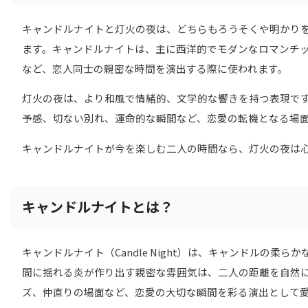
キャンドルナイトと灯火の夜は、どちらもろうそくや明かり
ます。キャンドルナイトは、主に西洋的でモダンなロマンチ
など、恋人同士の親密な時間を演出する際に使われます。
灯火の夜は、より和風で情緒的、文学的な響きを持つ表現で
予感、切ない別れ、運命的な瞬間など、恋愛の転機となる場
キャンドルナイトが今を楽しむ二人の時間なら、灯火の夜は
キャンドルナイトとは？
キャンドルナイト（Candle Night）は、キャンドルの
間に揺れる炎が作り出す親密な雰囲気は、二人の距離を自然
ズ、仲直りの場面など、恋愛の大切な瞬間を彩る演出として