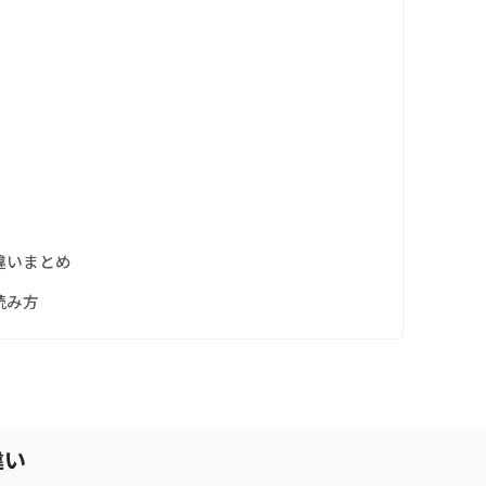
違いまとめ
読み方
違い