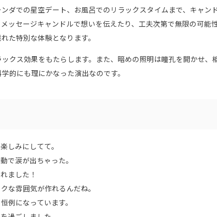
ランダでの星空デート、お風呂でのリラックスタイムまで、キャン
、メッセージキャンドルで想いを伝えたり、工夫次第で無限の可能
離れた特別な体験となります。
ラックス効果をもたらします。また、暗めの照明は瞳孔を開かせ、
科学的にも理にかなった演出なのです。
ら、楽しみにしてて。
、感動で涙が出ちゃった。
されました！
チックな雰囲気が作れるんだね。
ちの恒例になっています。
イムを過ごしました。