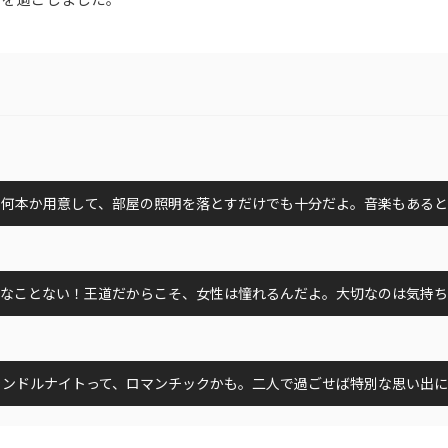
を何本か用意して、部屋の照明を落とすだけでも十分だよ。音楽もある
なことない！王道だからこそ、女性は憧れるんだよ。大切なのは気持ち
ャンドルナイトって、ロマンチックかも。二人で過ごせば特別な思い出