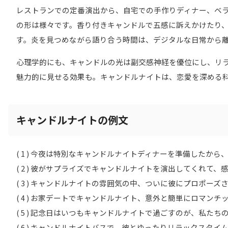
レストランでの定番演出から、自宅での手作りディナー、ベ
の形は様々です。香り付きキャンドルで五感に訴えかけたり
す。炎を見つめながら語り合う時間は、デジタルな日常から
心理学的にも、キャンドルの光は副交感神経を優位にし、リ
魅力的に見せる効果も。キャンドルナイトは、恋愛を深める
キャンドルナイトの例文
( 1 ) 今夜は特別なキャンドルナイトディナーを準備したか
( 2 ) 彼がサプライズでキャンドルナイトを演出してくれて
( 3 ) キャンドルナイトの雰囲気の中、ついに彼にプロポーズ
( 4 ) お家デートでキャンドルナイト、意外と簡単にロマン
( 5 ) 記念日はいつもキャンドルナイトで過ごすのが、私た
( 6 ) キャンドルナイトバスで、彼とゆったりリラックスタ