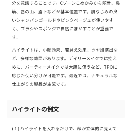
分を意識することです。Cゾーンこめかみから頬骨、鼻
筋、唇の山、眉下などが基本位置です。肌なじみの良
いシャンパンゴールドやピンクベージュが使いやす
く、ブラシやスポンジで自然にぼかすことが重要で
す。
ハイライトは、小顔効果、若見え効果、ツヤ肌演出な
ど、多様な効果があります。デイリーメイクでは控え
めに、パーティーメイクでは大胆に使うなど、TPOに
応じた使い分けが可能です。最近では、ナチュラルな
仕上がりの製品が主流です。
ハイライトの例文
( 1 ) ハイライトを入れるだけで、顔が立体的に見えて