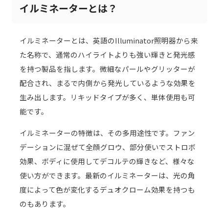
イルミネーターとは？
イルミネーターとは、英語のIlluminator照明器から来
た名称で、通常のハイライトよりも強い輝きと発光感
を持つ製品を指します。微細なパールやグリッターが
配合され、まるで内側から発光しているような効果を
生み出します。リキッドタイプが多く、単体使用も可
能です。
イルミネーターの特徴は、その多用途性です。ファン
デーションに混ぜて全顔グロウ、部分使いでストロボ
効果、ボディに使用してデコルテの輝きなど、様々な
使い方ができます。最新のイルミネーターは、光の角
度によって色が変化するデュオクローム効果を持つも
のもあります。