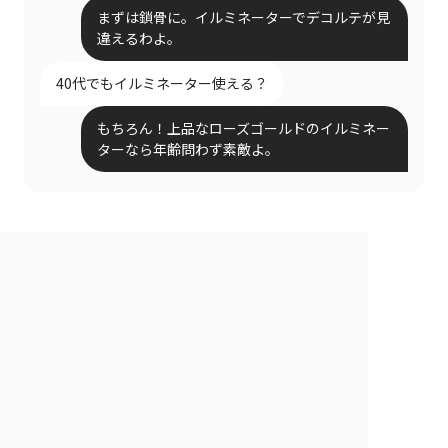
まずは鎖骨に。イルミネーターでデコルテが見
違えるわよ。
40代でもイルミネーター使える？
もちろん！上品なローズゴールドのイルミネー
ターなら年齢問わず素敵よ。