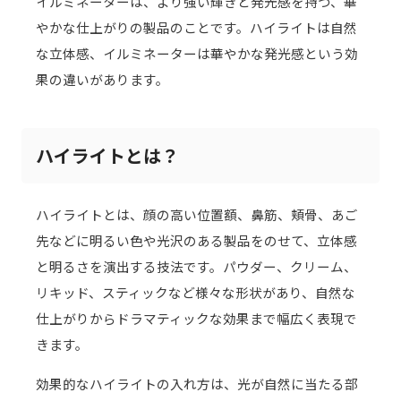
イルミネーターは、より強い輝きと発光感を持つ、華
やかな仕上がりの製品のことです。ハイライトは自然
な立体感、イルミネーターは華やかな発光感という効
果の違いがあります。
ハイライトとは？
ハイライトとは、顔の高い位置額、鼻筋、頬骨、あご
先などに明るい色や光沢のある製品をのせて、立体感
と明るさを演出する技法です。パウダー、クリーム、
リキッド、スティックなど様々な形状があり、自然な
仕上がりからドラマティックな効果まで幅広く表現で
きます。
効果的なハイライトの入れ方は、光が自然に当たる部