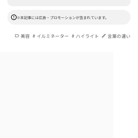
※本記事には広告・プロモーションが含まれています。
#
#
美容
イルミネーター
ハイライト
言葉の違い
label
edit