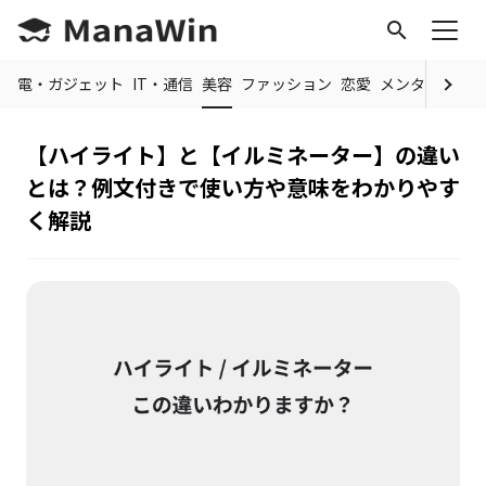
search
家電・ガジェット
IT・通信
美容
ファッション
恋愛
メンタルヘルス
【ハイライト】と【イルミネーター】の違い
とは？例文付きで使い方や意味をわかりやす
く解説