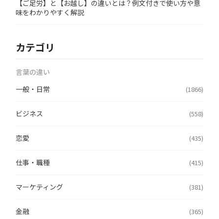
【ご足労】と【お越し】の違いとは？例文付きで使い方や意
味をわかりやすく解説
カテゴリ
言葉の違い
一般・日常
(1866)
ビジネス
(558)
恋愛
(435)
仕事・職種
(415)
マーケティング
(381)
金融
(365)