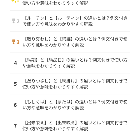
1
auto_awesome
使い方や意味をわかりやすく解説
【ルーチン】と【ルーティン】の違いとは？例文付き
2
military_tech
で使い方や意味をわかりやすく解説
【取り交わし】と【締結】の違いとは？例文付きで使
3
military_tech
い方や意味をわかりやすく解説
【納期】と【納品日】の違いとは？例文付きで使い方
4
や意味をわかりやすく解説
【塗りつぶし】と【網掛け】の違いとは？例文付きで
5
使い方や意味をわかりやすく解説
【もしくは】と【または】の違いとは？例文付きで使
6
い方や意味をわかりやすく解説
【出来栄え】と【出来映え】の違いとは？例文付きで
7
使い方や意味をわかりやすく解説