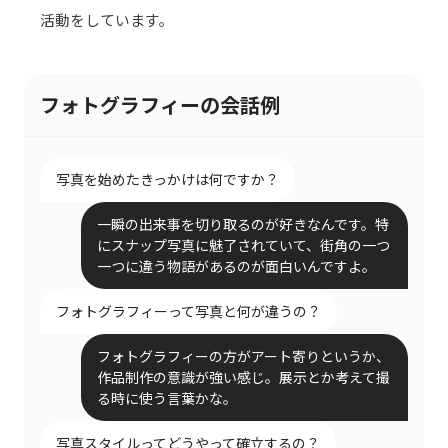
活動をしています。
フォトグラフィーの会話例
写真を始めたきっかけは何ですか？
一瞬の出来事を切り取るのが好きなんです。特
にスナップ写真に魅了されていて、街角の一つ
一つに違う物語があるのが面白いんですよ。
フォトグラフィーって写真と何が違うの？
フォトグラフィーの方がアート寄りというか、
作品制作の意識が強い感じ。展示とか考えて撮
る時に使う言葉かな。
写真スタイルってどうやって確立するの？