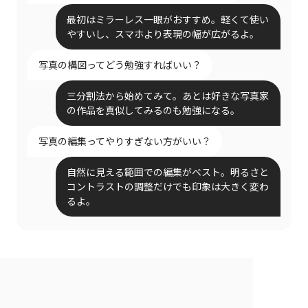
最初はミラーレス一眼がおすすめ。軽くて使い
やすいし、スマホより表現の幅が広がるよ。
写真の構図ってどう勉強すればいい？
三分割法から始めてみて。あとは好きな写真家
の作品を真似してみるのも勉強になる。
写真の編集ってやりすぎない方がいい？
自然に見える範囲での編集がベスト。明るさと
コントラストの調整だけでも印象は大きく変わ
るよ。