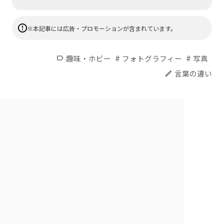
※本記事には広告・プロモーションが含まれています。
#
#
趣味・ホビー
フォトグラフィー
写真
label
言葉の違い
edit