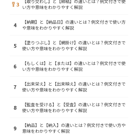
【取り交わし】と【締結】の違いとは？例文付きで使
3
military_tech
い方や意味をわかりやすく解説
【納期】と【納品日】の違いとは？例文付きで使い方
4
や意味をわかりやすく解説
【塗りつぶし】と【網掛け】の違いとは？例文付きで
5
使い方や意味をわかりやすく解説
【もしくは】と【または】の違いとは？例文付きで使
6
い方や意味をわかりやすく解説
【出来栄え】と【出来映え】の違いとは？例文付きで
7
使い方や意味をわかりやすく解説
【監査を受ける】と【受査】の違いとは？例文付きで
8
使い方や意味をわかりやすく解説
【納品】と【納入】の違いとは？例文付きで使い方や
9
意味をわかりやすく解説