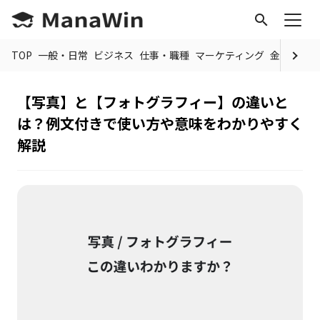
search
TOP
一般・日常
ビジネス
仕事・職種
マーケティング
金融
制度
【写真】と【フォトグラフィー】の違いと
は？例文付きで使い方や意味をわかりやすく
解説