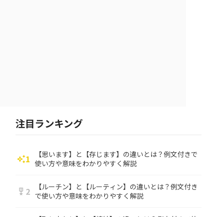
注目ランキング
【思います】と【存じます】の違いとは？例文付きで
1
auto_awesome
使い方や意味をわかりやすく解説
【ルーチン】と【ルーティン】の違いとは？例文付き
2
military_tech
で使い方や意味をわかりやすく解説