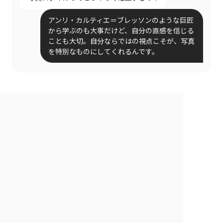
アンリ・カルティエ＝ブレッソンのような巨匠
から学ぶのも大事だけど、自分の直感を信じる
ことも大切。自分ならではの視点こそが、写真
を特別なものにしてくれるんです。