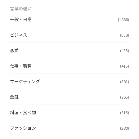
言葉の違い
一般・日常
(1866)
ビジネス
(558)
恋愛
(435)
仕事・職種
(415)
マーケティング
(381)
金融
(365)
料理・食べ物
(315)
ファッション
(280)