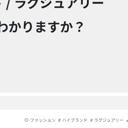
#
#
ファッション
ハイブランド
ラグジュアリー
label
e