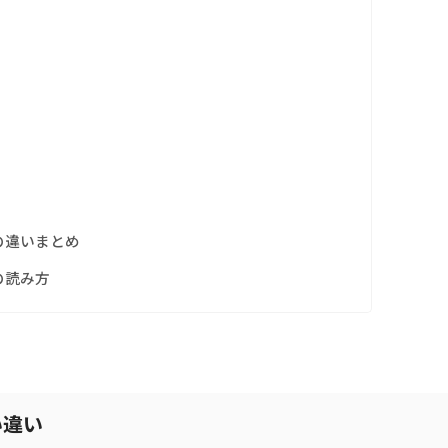
の違いまとめ
の読み方
い違い