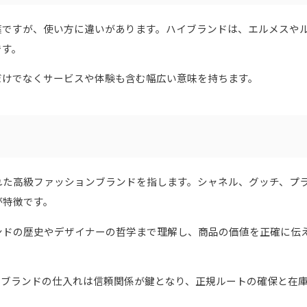
葉ですが、使い方に違いがあります。ハイブランドは、エルメスや
です。
だけでなくサービスや体験も含む幅広い意味を持ちます。
れた高級ファッションブランドを指します。シャネル、グッチ、プ
が特徴です。
ンドの歴史やデザイナーの哲学まで理解し、商品の価値を正確に伝
イブランドの仕入れは信頼関係が鍵となり、正規ルートの確保と在