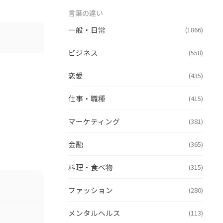
言葉の違い
一般・日常
(1866)
ビジネス
(558)
恋愛
(435)
仕事・職種
(415)
マーケティング
(381)
金融
(365)
料理・食べ物
(315)
ファッション
(280)
メンタルヘルス
(113)