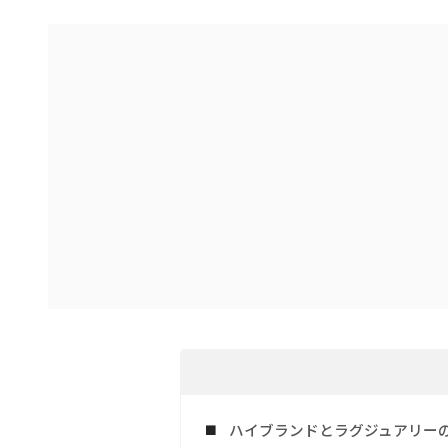
ハイブランドとラグジュアリー