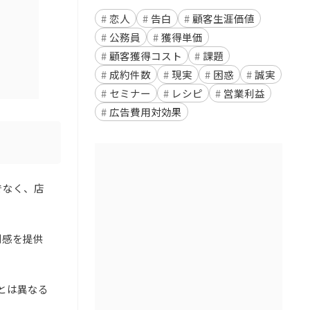
恋人
告白
顧客生涯価値
公務員
獲得単価
顧客獲得コスト
課題
成約件数
現実
困惑
誠実
セミナー
レシピ
営業利益
広告費用対効果
でなく、店
別感を提供
とは異なる