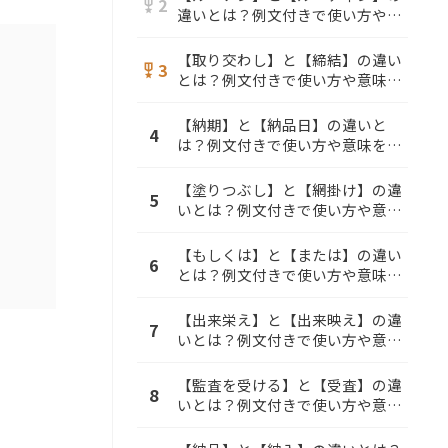
2
military_tech
違いとは？例文付きで使い方や意
味をわかりやすく解説
【取り交わし】と【締結】の違い
3
military_tech
とは？例文付きで使い方や意味を
わかりやすく解説
【納期】と【納品日】の違いと
4
は？例文付きで使い方や意味をわ
かりやすく解説
【塗りつぶし】と【網掛け】の違
5
いとは？例文付きで使い方や意味
をわかりやすく解説
【もしくは】と【または】の違い
6
とは？例文付きで使い方や意味を
わかりやすく解説
【出来栄え】と【出来映え】の違
7
いとは？例文付きで使い方や意味
をわかりやすく解説
【監査を受ける】と【受査】の違
8
いとは？例文付きで使い方や意味
をわかりやすく解説