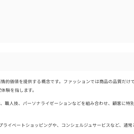
感情的価値を提供する概念です。ファッションでは商品の品質だけ
沢体験を指します。
性、職人技、パーソナライゼーションなどを組み合わせ、顧客に特
のプライベートショッピングや、コンシェルジュサービスなど、通常