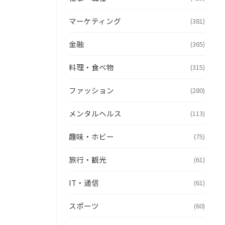
マーケティング
(381)
金融
(365)
料理・食べ物
(315)
ファッション
(280)
メンタルヘルス
(113)
趣味・ホビー
(75)
旅行・観光
(61)
IT・通信
(61)
スポーツ
(60)