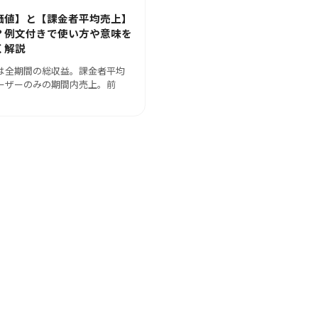
価値】と【課金者平均売上】
？例文付きで使い方や意味を
く解説
は全期間の総収益。課金者平均
ーザーのみの期間内売上。前