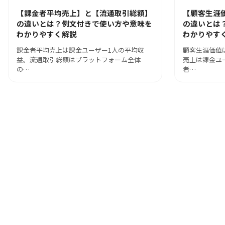
【課金者平均売上】と【流通取引総額】
【顧客生涯
の違いとは？例文付きで使い方や意味を
の違いとは
わかりやすく解説
わかりやす
課金者平均売上は課金ユーザー1人の平均収
顧客生涯価値
益。流通取引総額はプラットフォーム全体
売上は課金ユ
の…
者…