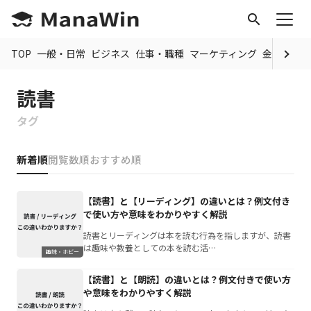
search
TOP
一般・日常
ビジネス
仕事・職種
マーケティング
金融
制度
読書
タグ
新着順
閲覧数順
おすすめ順
【読書】と【リーディング】の違いとは？例文付き
で使い方や意味をわかりやすく解説
読書とリーディングは本を読む行為を指しますが、読書
は趣味や教養としての本を読む活…
趣味・ホビー
【読書】と【朗読】の違いとは？例文付きで使い方
や意味をわかりやすく解説