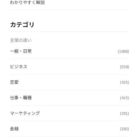
わかりやすく解説
カテゴリ
言葉の違い
一般・日常
(1866)
ビジネス
(558)
恋愛
(435)
仕事・職種
(415)
マーケティング
(381)
金融
(365)