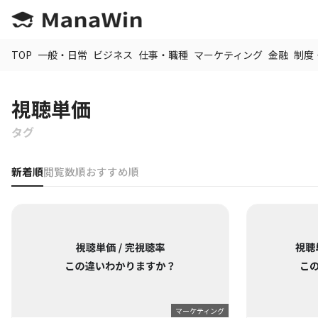
TOP
一般・日常
ビジネス
仕事・職種
マーケティング
金融
制度
視聴単価
タグ
新着順
閲覧数順
おすすめ順
マーケティング