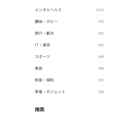
メンタルヘルス
(113)
趣味・ホビー
(75)
旅行・観光
(61)
IT・通信
(61)
スポーツ
(60)
美容
(60)
制度・規則
(31)
家電・ガジェット
(20)
検索