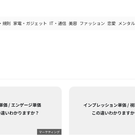
・規則
家電・ガジェット
IT・通信
美容
ファッション
恋愛
メンタル
マーケティング