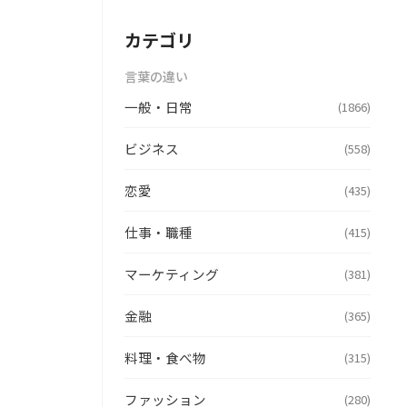
カテゴリ
言葉の違い
一般・日常
(1866)
ビジネス
(558)
恋愛
(435)
仕事・職種
(415)
マーケティング
(381)
金融
(365)
料理・食べ物
(315)
ファッション
(280)