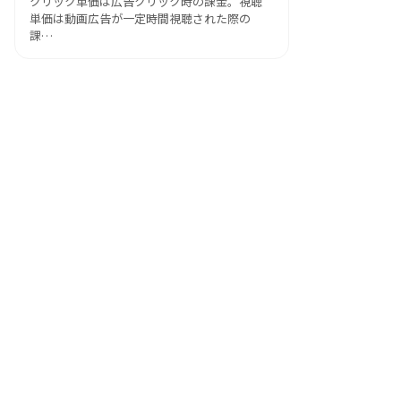
クリック単価は広告クリック時の課金。視聴
単価は動画広告が一定時間視聴された際の
課…