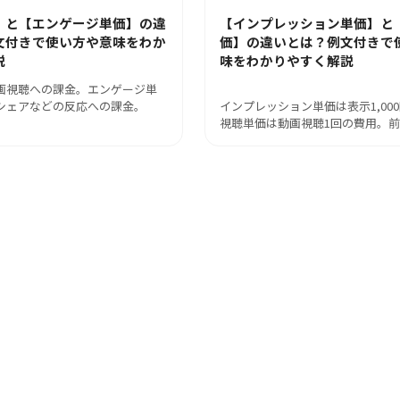
】と【エンゲージ単価】の違
【インプレッション単価】と
文付きで使い方や意味をわか
価】の違いとは？例文付きで
説
味をわかりやすく解説
画視聴への課金。エンゲージ単
シェアなどの反応への課金。
インプレッション単価は表示1,00
視聴単価は動画視聴1回の費用。