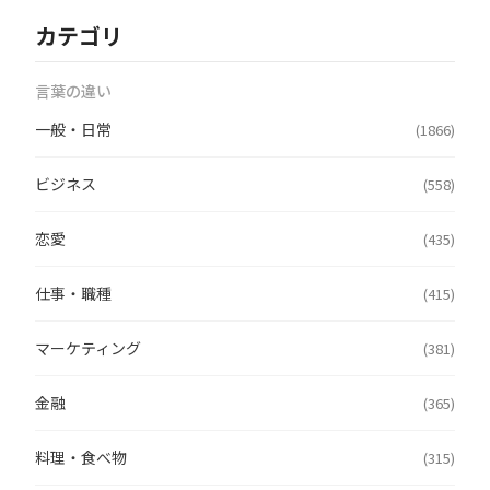
カテゴリ
言葉の違い
一般・日常
(1866)
ビジネス
(558)
恋愛
(435)
仕事・職種
(415)
マーケティング
(381)
金融
(365)
料理・食べ物
(315)