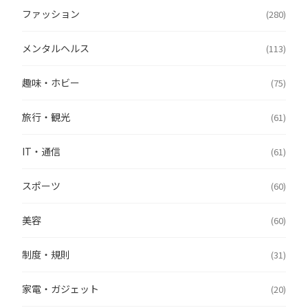
ファッション
(280)
メンタルヘルス
(113)
趣味・ホビー
(75)
旅行・観光
(61)
IT・通信
(61)
スポーツ
(60)
美容
(60)
制度・規則
(31)
家電・ガジェット
(20)