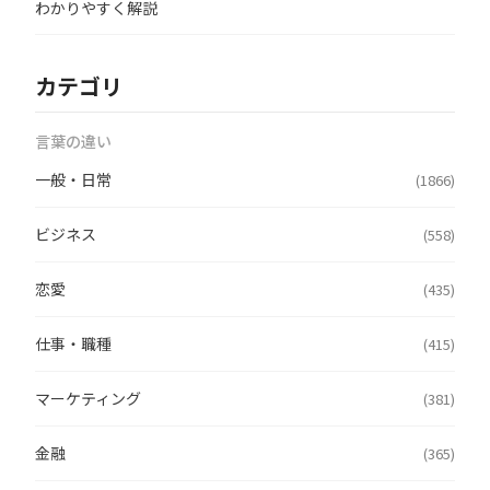
わかりやすく解説
カテゴリ
言葉の違い
一般・日常
(1866)
ビジネス
(558)
恋愛
(435)
仕事・職種
(415)
マーケティング
(381)
金融
(365)