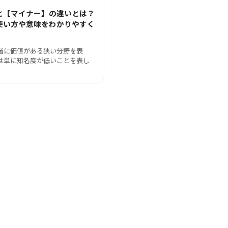
と【マイナー】の違いとは？
使い方や意味をわかりやすく
層に価値がある狭い分野を表
は単に知名度が低いことを表し