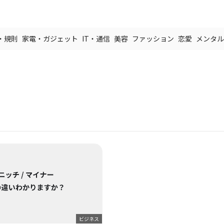
・規則
家電・ガジェット
IT・通信
美容
ファッション
恋愛
メンタル
ビジネス