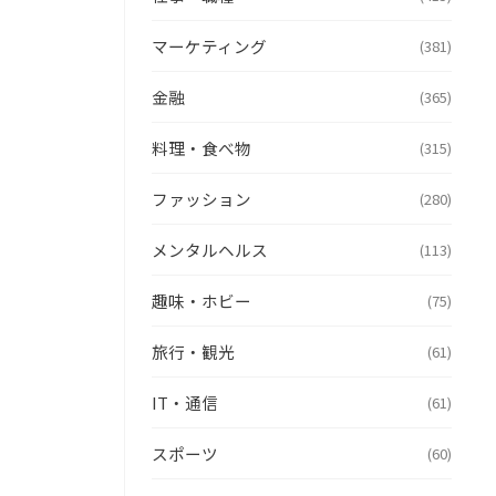
マーケティング
(381)
金融
(365)
料理・食べ物
(315)
ファッション
(280)
メンタルヘルス
(113)
趣味・ホビー
(75)
旅行・観光
(61)
IT・通信
(61)
スポーツ
(60)