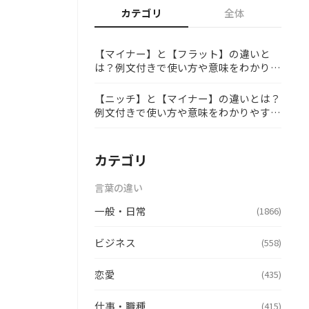
カテゴリ
全体
【マイナー】と【フラット】の違いと
は？例文付きで使い方や意味をわかりや
すく解説
【ニッチ】と【マイナー】の違いとは？
例文付きで使い方や意味をわかりやすく
解説
カテゴリ
言葉の違い
一般・日常
(1866)
ビジネス
(558)
恋愛
(435)
仕事・職種
(415)