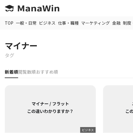
TOP
一般・日常
ビジネス
仕事・職種
マーケティング
金融
制度
マイナー
タグ
新着順
閲覧数順
おすすめ順
ビジネス