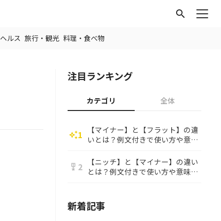
search
ヘルス
旅行・観光
料理・食べ物
注目ランキング
カテゴリ
全体
【マイナー】と【フラット】の違
1
auto_awesome
いとは？例文付きで使い方や意味
をわかりやすく解説
【ニッチ】と【マイナー】の違い
2
military_tech
とは？例文付きで使い方や意味を
わかりやすく解説
新着記事