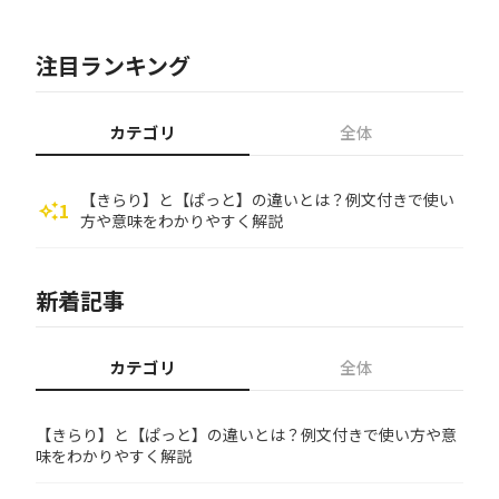
注目ランキング
カテゴリ
全体
【きらり】と【ぱっと】の違いとは？例文付きで使い
1
auto_awesome
方や意味をわかりやすく解説
新着記事
カテゴリ
全体
【きらり】と【ぱっと】の違いとは？例文付きで使い方や意
味をわかりやすく解説