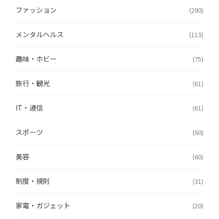
ファッション
(280)
メンタルヘルス
(113)
趣味・ホビー
(75)
旅行・観光
(61)
IT・通信
(61)
スポーツ
(60)
美容
(60)
制度・規則
(31)
家電・ガジェット
(20)