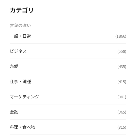
カテゴリ
言葉の違い
一般・日常
(1866)
ビジネス
(558)
恋愛
(435)
仕事・職種
(415)
マーケティング
(381)
金融
(365)
料理・食べ物
(315)